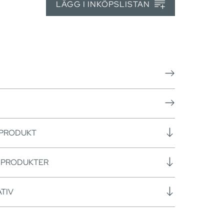
LÄGG I INKÖPSLISTAN
 PRODUKT
SPRODUKTER
TIV