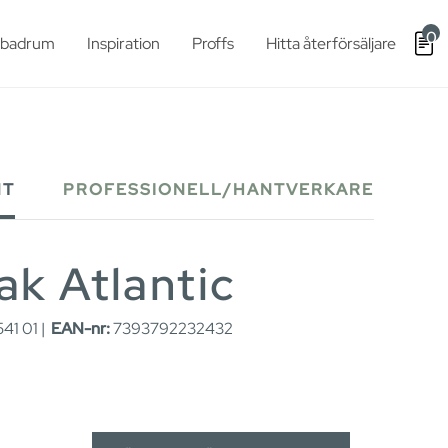
0
t badrum
Inspiration
Proffs
Hitta återförsäljare
NT
PROFESSIONELL/HANTVERKARE
k Atlantic
41 01 |
EAN-nr:
7393792232432