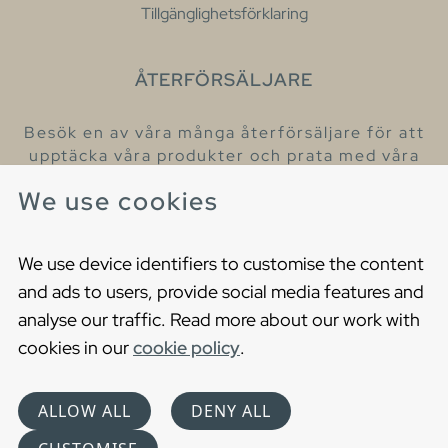
Tillgänglighetsförklaring
ÅTERFÖRSÄLJARE
Besök en av våra många återförsäljare för att
upptäcka våra produkter och prata med våra
hjälpsamma kollegor.
We use cookies
Hitta din närmaste återförsäljare
We use device identifiers to customise the content
and ads to users, provide social media features and
analyse our traffic. Read more about our work with
cookies in our
cookie policy
.
Copyright © 2021 Gustavsberg. All Rights Reserved
Cookies
Privacy statement
ALLOW ALL
DENY ALL
Choose language