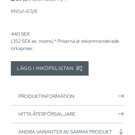
M10x1-G3/8
440
SEK
(352
SEK
ex. moms) * Priserna är rekommenderade
cirkapriser.
LÄGG I INKÖPSLISTAN
PRODUKTINFORMATION
HITTA ÅTERFÖRSÄLJARE
ANDRA VARIANTER AV SAMMA PRODUKT