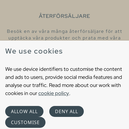
ÅTERFÖRSÄLJARE
Besök en av våra många återförsäljare för att
upptäcka våra produkter och prata med våra
hjälpsamma kollegor.
We use cookies
Hitta din närmaste återförsäljare
We use device identifiers to customise the content
and ads to users, provide social media features and
analyse our traffic. Read more about our work with
cookies in our
cookie policy
.
Copyright © 2021 Gustavsberg. All Rights Reserved
Cookies
Privacy statement
ALLOW ALL
DENY ALL
Choose language
CUSTOMISE