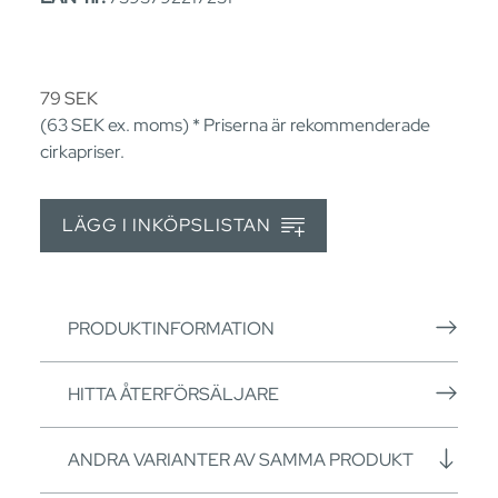
79
SEK
(63
SEK
ex. moms) * Priserna är rekommenderade
cirkapriser.
LÄGG I INKÖPSLISTAN
PRODUKTINFORMATION
HITTA ÅTERFÖRSÄLJARE
ANDRA VARIANTER AV SAMMA PRODUKT