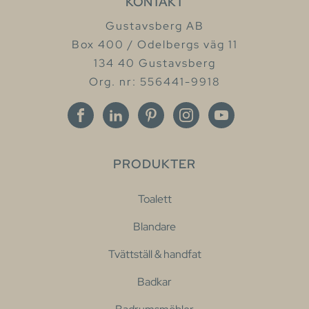
KONTAKT
Gustavsberg AB
Box 400 / Odelbergs väg 11
134 40 Gustavsberg
Org. nr: 556441-9918
PRODUKTER
Toalett
Blandare
Tvättställ & handfat
Badkar