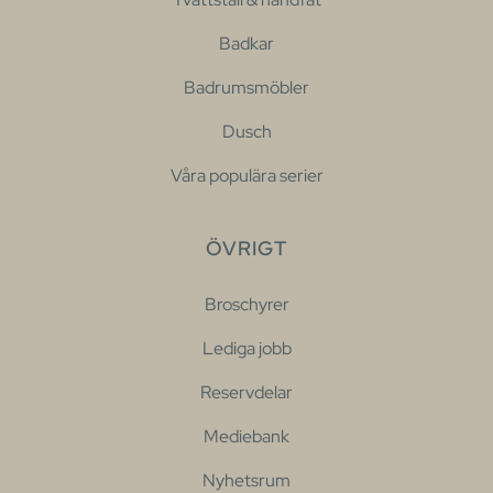
Badkar
Badrumsmöbler
Dusch
Våra populära serier
ÖVRIGT
Broschyrer
Lediga jobb
Reservdelar
Mediebank
Nyhetsrum