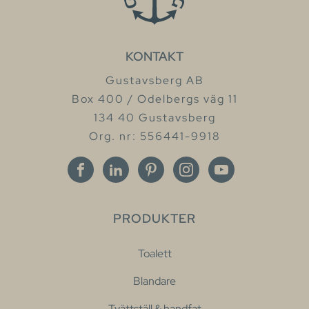
KONTAKT
Gustavsberg AB
Box 400 / Odelbergs väg 11
134 40 Gustavsberg
Org. nr: 556441-9918
PRODUKTER
Toalett
Blandare
Tvättställ & handfat