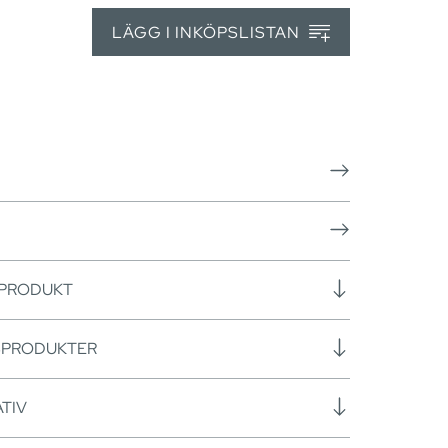
LÄGG I INKÖPSLISTAN
 PRODUKT
SPRODUKTER
TIV