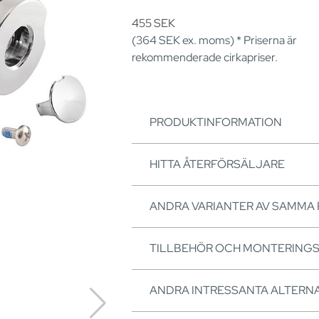
455
SEK
(364
SEK
ex. moms) * Priserna är
rekommenderade cirkapriser.
PRODUKTINFORMATION
HITTA ÅTERFÖRSÄLJARE
ANDRA VARIANTER AV SAMMA
TILLBEHÖR OCH MONTERING
ANDRA INTRESSANTA ALTERNA