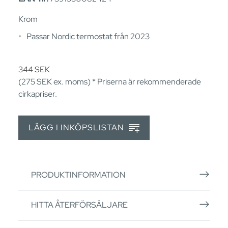
Krom
Passar Nordic termostat från 2023
344
SEK
(275
SEK
ex. moms) * Priserna är rekommenderade
cirkapriser.
LÄGG I INKÖPSLISTAN
PRODUKTINFORMATION
HITTA ÅTERFÖRSÄLJARE