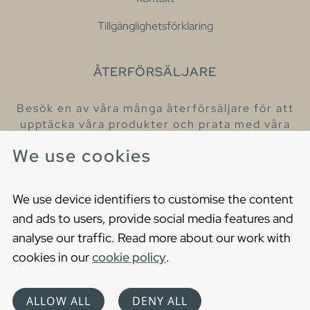
Tillgänglighetsförklaring
ÅTERFÖRSÄLJARE
Besök en av våra många återförsäljare för att
upptäcka våra produkter och prata med våra
hjälpsamma kollegor.
We use cookies
Hitta din närmaste återförsäljare
We use device identifiers to customise the content
and ads to users, provide social media features and
analyse our traffic. Read more about our work with
cookies in our
cookie policy
.
Copyright © 2021 Gustavsberg. All Rights Reserved
Cookies
Privacy statement
ALLOW ALL
DENY ALL