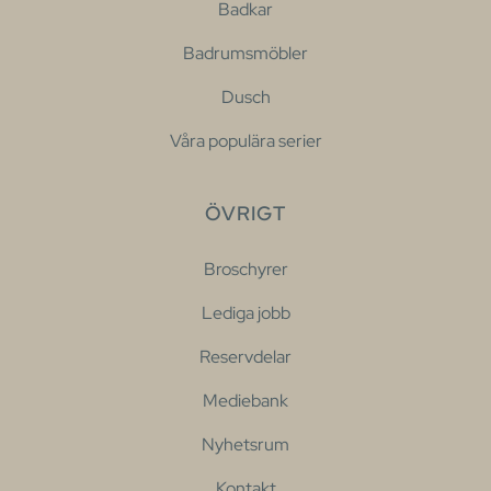
Badkar
Badrumsmöbler
Dusch
Våra populära serier
ÖVRIGT
Broschyrer
Lediga jobb
Reservdelar
Mediebank
Nyhetsrum
Kontakt