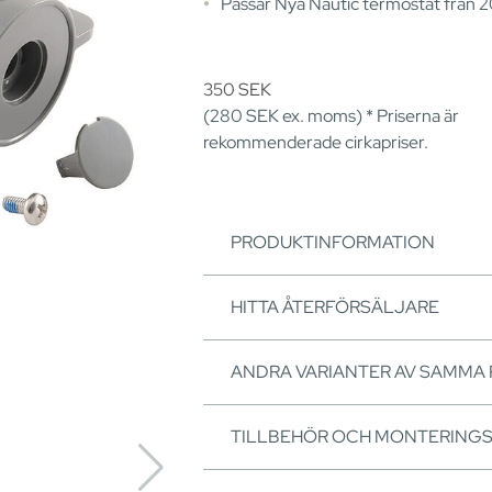
Passar Nya Nautic termostat från 
350
SEK
(280
SEK
ex. moms) * Priserna är
rekommenderade cirkapriser.
PRODUKTINFORMATION
HITTA ÅTERFÖRSÄLJARE
ANDRA VARIANTER AV SAMMA
TILLBEHÖR OCH MONTERING