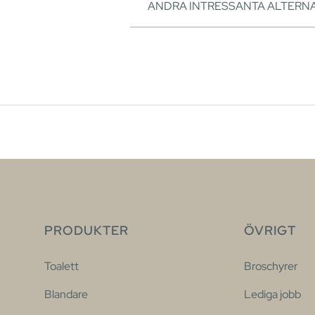
ANDRA INTRESSANTA ALTERNA
PRODUKTER
ÖVRIGT
Toalett
Broschyrer
Blandare
Lediga jobb