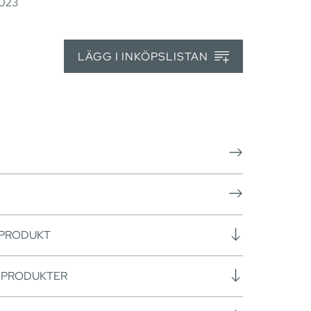
2023
LÄGG I INKÖPSLISTAN
 PRODUKT
SPRODUKTER