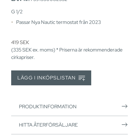
G 1/2
Passar Nya Nautic termostat från 2023
419
SEK
(335
SEK
ex. moms) * Priserna är rekommenderade
cirkapriser.
LÄGG I INKÖPSLISTAN
PRODUKTINFORMATION
HITTA ÅTERFÖRSÄLJARE