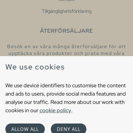
Tillgänglighetsförklaring
ÅTERFÖRSÄLJARE
Besök en av våra många återförsäljare för att
upptäcka våra produkter och prata med våra
hjälpsamma kollegor.
We use cookies
Hitta din närmaste återförsäljare
We use device identifiers to customise the content
and ads to users, provide social media features and
analyse our traffic. Read more about our work with
cookies in our
cookie policy
.
Copyright © 2021 Gustavsberg. All Rights Reserved
Cookies
Privacy statement
ALLOW ALL
DENY ALL