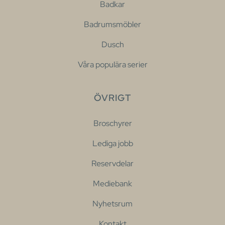
Badkar
Badrumsmöbler
Dusch
Våra populära serier
ÖVRIGT
Broschyrer
Lediga jobb
Reservdelar
Mediebank
Nyhetsrum
Kontakt