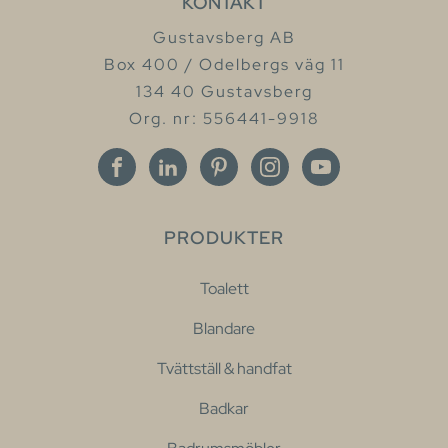
KONTAKT
Gustavsberg AB
Box 400 / Odelbergs väg 11
134 40 Gustavsberg
Org. nr: 556441-9918
PRODUKTER
Toalett
Blandare
Tvättställ & handfat
Badkar