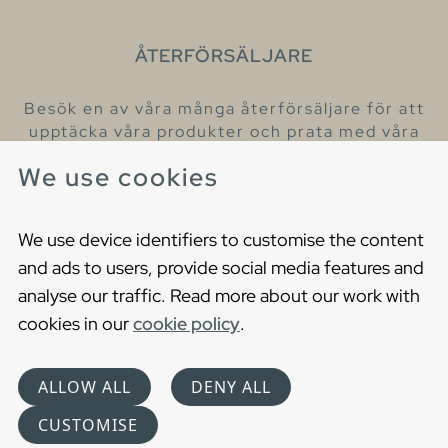
ÅTERFÖRSÄLJARE
Besök en av våra många återförsäljare för att
upptäcka våra produkter och prata med våra
hjälpsamma kollegor.
We use cookies
Hitta din närmaste återförsäljare
We use device identifiers to customise the content
and ads to users, provide social media features and
analyse our traffic. Read more about our work with
cookies in our
cookie policy
.
Copyright © 2021 Gustavsberg. All Rights Reserved
Cookies
Privacy statement
ALLOW ALL
DENY ALL
Choose language
CUSTOMISE