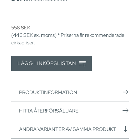
558
SEK
(446
SEK
ex. moms) * Priserna är rekommenderade
cirkapriser.
LÄGG I INKÖPSLISTAN
PRODUKTINFORMATION
HITTA ÅTERFÖRSÄLJARE
ANDRA VARIANTER AV SAMMA PRODUKT