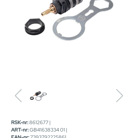
RSK-nr:
8612677 |
ART-nr:
GB41638334 01 |
EAN-nr:
7393792225861