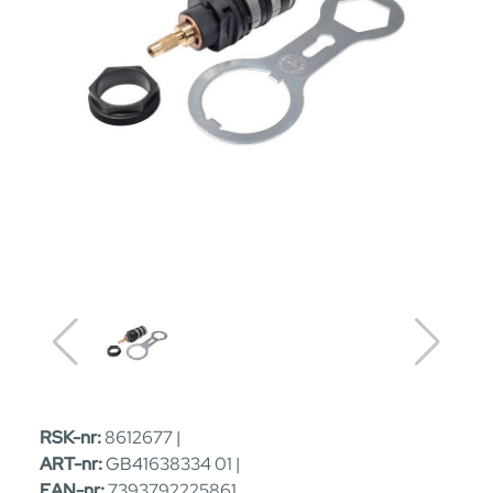
RSK-nr:
8612677 |
ART-nr:
GB41638334 01 |
EAN-nr:
7393792225861