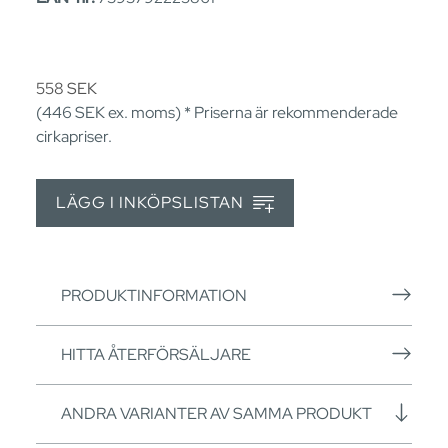
558
SEK
(446
SEK
ex. moms) * Priserna är rekommenderade
cirkapriser.
LÄGG I INKÖPSLISTAN
PRODUKTINFORMATION
HITTA ÅTERFÖRSÄLJARE
ANDRA VARIANTER AV SAMMA PRODUKT