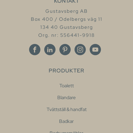
KONTAKT
Gustavsberg AB
Box 400 / Odelbergs väg 11
134 40 Gustavsberg
Org. nr: 556441-9918
PRODUKTER
Toalett
Blandare
Tvättställ & handfat
Badkar