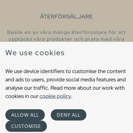
ÅTERFÖRSÄLJARE
Besök en av våra många återförsäljare för att
upptäcka våra produkter och prata med våra
hjälpsamma kollegor.
We use cookies
Hitta din närmaste återförsäljare
We use device identifiers to customise the content
and ads to users, provide social media features and
analyse our traffic. Read more about our work with
cookies in our
cookie policy
.
Copyright © 2021 Gustavsberg. All Rights Reserved
Cookies
Privacy statement
ALLOW ALL
DENY ALL
Choose language
CUSTOMISE