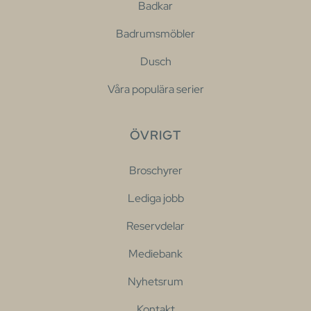
Badkar
Badrumsmöbler
Dusch
Våra populära serier
ÖVRIGT
Broschyrer
Lediga jobb
Reservdelar
Mediebank
Nyhetsrum
Kontakt