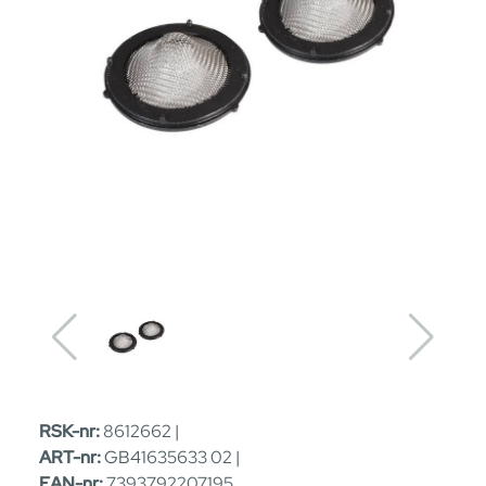
RSK-nr:
8612662 |
ART-nr:
GB41635633 02 |
EAN-nr:
7393792207195