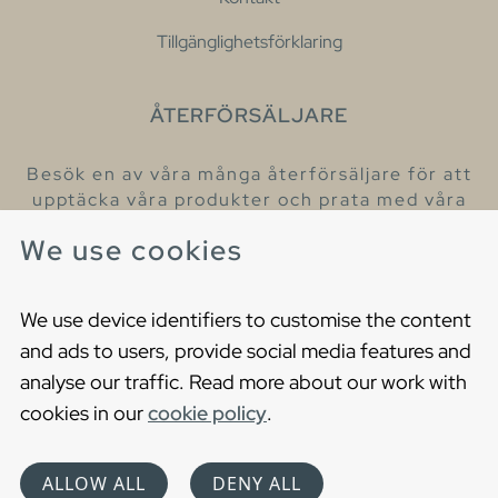
Tillgänglighetsförklaring
ÅTERFÖRSÄLJARE
Besök en av våra många återförsäljare för att
upptäcka våra produkter och prata med våra
hjälpsamma kollegor.
We use cookies
Hitta din närmaste återförsäljare
We use device identifiers to customise the content
and ads to users, provide social media features and
analyse our traffic. Read more about our work with
cookies in our
cookie policy
.
Copyright © 2021 Gustavsberg. All Rights Reserved
Cookies
Privacy statement
ALLOW ALL
DENY ALL