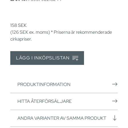
158
SEK
(126
SEK
ex. moms) * Priserna är rekommenderade
cirkapriser.
LÄGG I INKÖPSLISTAN
PRODUKTINFORMATION
HITTA ÅTERFÖRSÄLJARE
ANDRA VARIANTER AV SAMMA PRODUKT