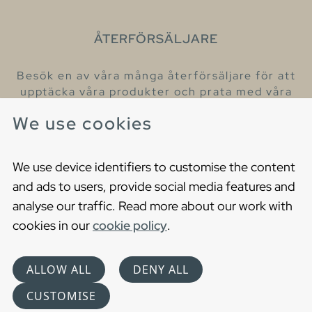
ÅTERFÖRSÄLJARE
Besök en av våra många återförsäljare för att
upptäcka våra produkter och prata med våra
hjälpsamma kollegor.
We use cookies
Hitta din närmaste återförsäljare
We use device identifiers to customise the content
and ads to users, provide social media features and
analyse our traffic. Read more about our work with
cookies in our
cookie policy
.
Copyright © 2021 Gustavsberg. All Rights Reserved
Cookies
Privacy statement
ALLOW ALL
DENY ALL
Choose language
CUSTOMISE