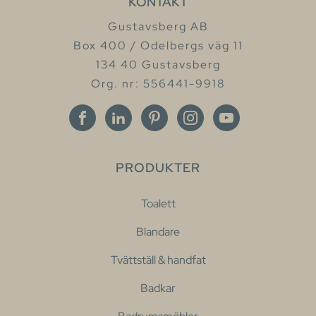
KONTAKT
Gustavsberg AB
Box 400 / Odelbergs väg 11
134 40 Gustavsberg
Org. nr: 556441-9918
PRODUKTER
Toalett
Blandare
Tvättställ & handfat
Badkar