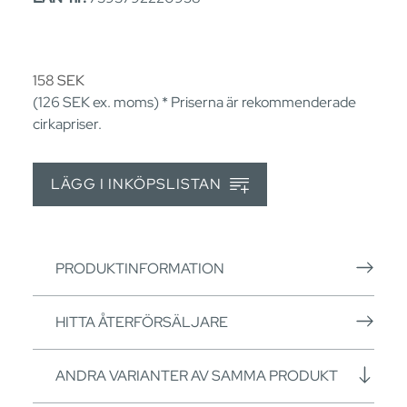
158
SEK
(126
SEK
ex. moms) * Priserna är rekommenderade
cirkapriser.
LÄGG I INKÖPSLISTAN
PRODUKTINFORMATION
HITTA ÅTERFÖRSÄLJARE
ANDRA VARIANTER AV SAMMA PRODUKT