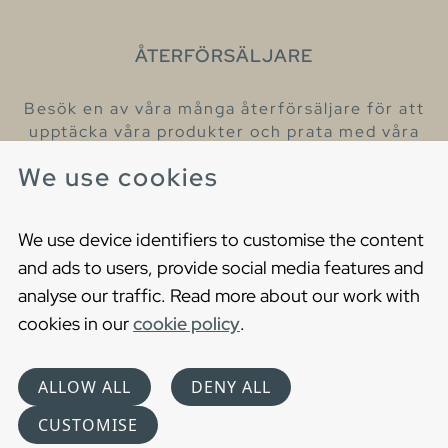
ÅTERFÖRSÄLJARE
Besök en av våra många återförsäljare för att
upptäcka våra produkter och prata med våra
hjälpsamma kollegor.
We use cookies
Hitta din närmaste återförsäljare
We use device identifiers to customise the content
and ads to users, provide social media features and
analyse our traffic. Read more about our work with
cookies in our
cookie policy
.
Copyright © 2021 Gustavsberg. All Rights Reserved
Cookies
Privacy statement
ALLOW ALL
DENY ALL
Choose language
CUSTOMISE