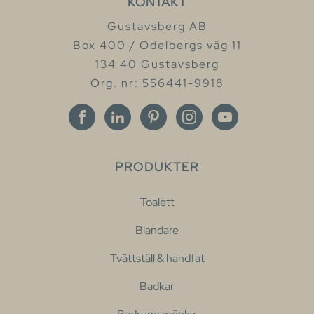
KONTAKT
Gustavsberg AB
Box 400 / Odelbergs väg 11
134 40 Gustavsberg
Org. nr: 556441-9918
PRODUKTER
Toalett
Blandare
Tvättställ & handfat
Badkar