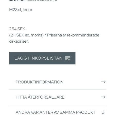
M28x1, krom
264
SEK
(211
SEK
ex. moms) * Priserna är rekommenderade
cirkapriser.
LÄGG I INKÖPSLISTAN
PRODUKTINFORMATION
HITTA ÅTERFÖRSÄLJARE
ANDRA VARIANTER AV SAMMA PRODUKT