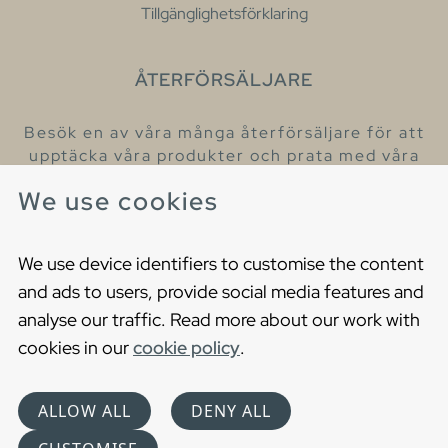
Tillgänglighetsförklaring
ÅTERFÖRSÄLJARE
Besök en av våra många återförsäljare för att
upptäcka våra produkter och prata med våra
hjälpsamma kollegor.
We use cookies
Hitta din närmaste återförsäljare
We use device identifiers to customise the content
and ads to users, provide social media features and
analyse our traffic. Read more about our work with
cookies in our
cookie policy
.
Copyright © 2021 Gustavsberg. All Rights Reserved
Cookies
Privacy statement
ALLOW ALL
DENY ALL
Choose language