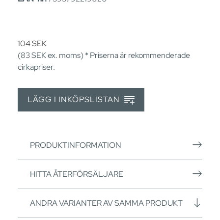
104
SEK
(83
SEK
ex. moms) * Priserna är rekommenderade
cirkapriser.
LÄGG I INKÖPSLISTAN
PRODUKTINFORMATION
HITTA ÅTERFÖRSÄLJARE
ANDRA VARIANTER AV SAMMA PRODUKT