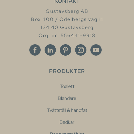
KONTAKT
Gustavsberg AB
Box 400 / Odelbergs väg 11
134 40 Gustavsberg
Org. nr: 556441-9918
PRODUKTER
Toalett
Blandare
Tvättställ & handfat
Badkar