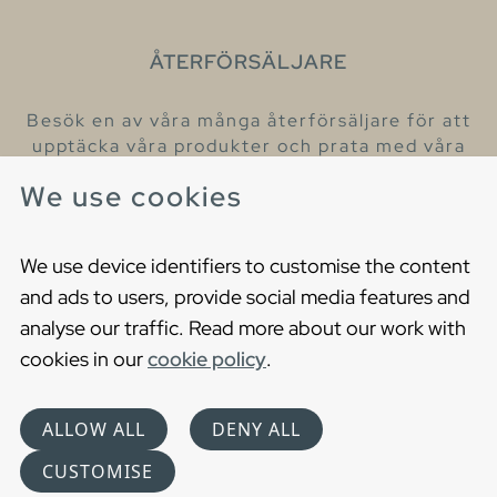
ÅTERFÖRSÄLJARE
Besök en av våra många återförsäljare för att
upptäcka våra produkter och prata med våra
hjälpsamma kollegor.
We use cookies
Hitta din närmaste återförsäljare
We use device identifiers to customise the content
and ads to users, provide social media features and
analyse our traffic. Read more about our work with
cookies in our
cookie policy
.
Copyright © 2021 Gustavsberg. All Rights Reserved
Cookies
Privacy statement
ALLOW ALL
DENY ALL
Choose language
CUSTOMISE