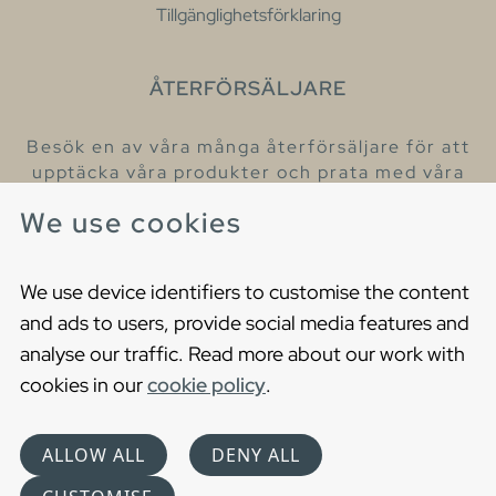
Tillgänglighetsförklaring
ÅTERFÖRSÄLJARE
Besök en av våra många återförsäljare för att
upptäcka våra produkter och prata med våra
hjälpsamma kollegor.
We use cookies
Hitta din närmaste återförsäljare
We use device identifiers to customise the content
and ads to users, provide social media features and
analyse our traffic. Read more about our work with
cookies in our
cookie policy
.
Copyright © 2021 Gustavsberg. All Rights Reserved
Cookies
Privacy statement
ALLOW ALL
DENY ALL
Choose language