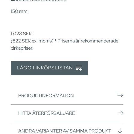
150 mm
1 028
SEK
(822
SEK
ex. moms) * Priserna är rekommenderade
cirkapriser.
LÄGG I INKÖPSLISTAN
PRODUKTINFORMATION
HITTA ÅTERFÖRSÄLJARE
ANDRA VARIANTER AV SAMMA PRODUKT