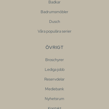
Badkar
Badrumsmöbler
Dusch
Våra populära serier
ÖVRIGT
Broschyrer
Lediga jobb
Reservdelar
Mediebank
Nyhetsrum
Kontakt