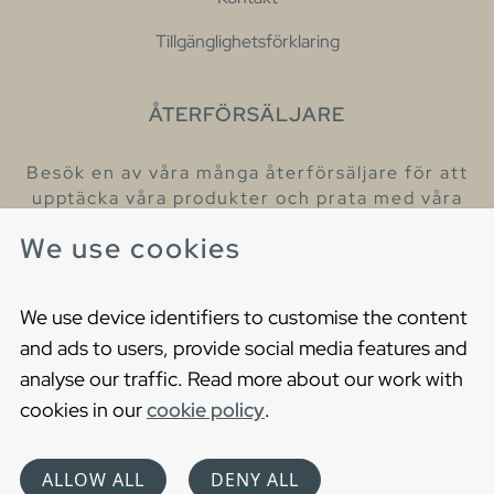
Tillgänglighetsförklaring
ÅTERFÖRSÄLJARE
Besök en av våra många återförsäljare för att
upptäcka våra produkter och prata med våra
hjälpsamma kollegor.
We use cookies
Hitta din närmaste återförsäljare
We use device identifiers to customise the content
and ads to users, provide social media features and
analyse our traffic. Read more about our work with
cookies in our
cookie policy
.
Copyright © 2021 Gustavsberg. All Rights Reserved
Cookies
Privacy statement
ALLOW ALL
DENY ALL