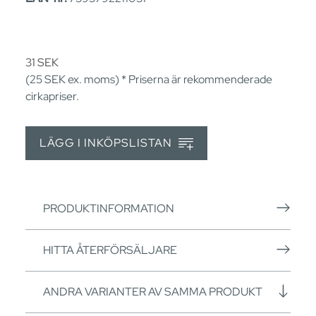
31
SEK
(25
SEK
ex. moms) * Priserna är rekommenderade
cirkapriser.
LÄGG I INKÖPSLISTAN
PRODUKTINFORMATION
HITTA ÅTERFÖRSÄLJARE
ANDRA VARIANTER AV SAMMA PRODUKT