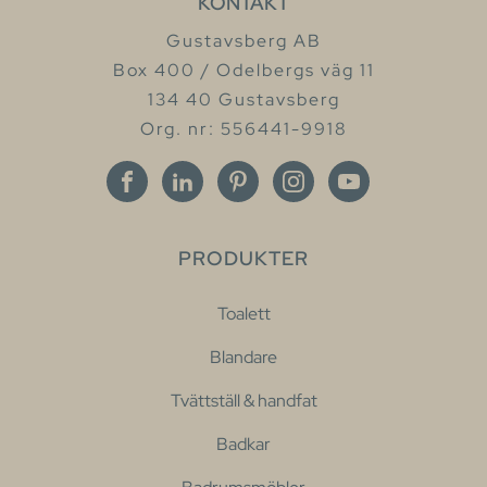
KONTAKT
Gustavsberg AB
Box 400 / Odelbergs väg 11
134 40 Gustavsberg
Org. nr: 556441-9918
PRODUKTER
Toalett
Blandare
Tvättställ & handfat
Badkar