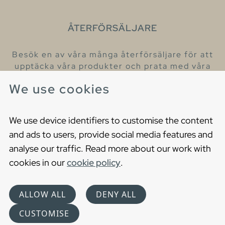
ÅTERFÖRSÄLJARE
Besök en av våra många återförsäljare för att
upptäcka våra produkter och prata med våra
hjälpsamma kollegor.
We use cookies
Hitta din närmaste återförsäljare
We use device identifiers to customise the content
and ads to users, provide social media features and
analyse our traffic. Read more about our work with
cookies in our
cookie policy
.
Copyright © 2021 Gustavsberg. All Rights Reserved
Cookies
Privacy statement
ALLOW ALL
DENY ALL
Choose language
CUSTOMISE