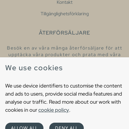
Kontakt
Tillgänglighetsförklaring
ÅTERFÖRSÄLJARE
Besök en av våra många återförsäljare för att
upptäcka våra produkter och prata med våra
hjälpsamma kollegor.
We use cookies
Hitta din närmaste återförsäljare
We use device identifiers to customise the content
and ads to users, provide social media features and
analyse our traffic. Read more about our work with
cookies in our
cookie policy
.
Copyright © 2021 Gustavsberg. All Rights Reserved
Cookies
Privacy statement
ALLOW ALL
DENY ALL