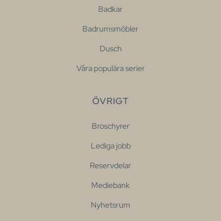
Badkar
Badrumsmöbler
Dusch
Våra populära serier
ÖVRIGT
Broschyrer
Lediga jobb
Reservdelar
Mediebank
Nyhetsrum