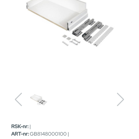
RSK-nr:
|
ART-nr:
GB8148000100 |