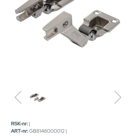
RSK-nr:
|
ART-nr:
GB8148000012 |