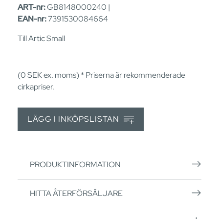
ART-nr:
GB8148000240 |
EAN-nr:
7391530084664
Till Artic Small
(0
SEK
ex. moms) * Priserna är rekommenderade
cirkapriser.
LÄGG I INKÖPSLISTAN
PRODUKTINFORMATION
HITTA ÅTERFÖRSÄLJARE