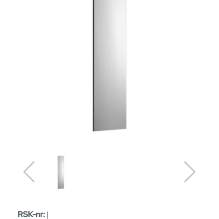
RSK-nr:
|