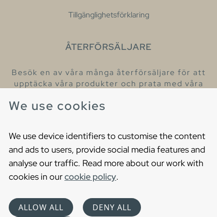
Tillgänglighetsförklaring
ÅTERFÖRSÄLJARE
Besök en av våra många återförsäljare för att
upptäcka våra produkter och prata med våra
hjälpsamma kollegor.
We use cookies
Hitta din närmaste återförsäljare
We use device identifiers to customise the content
and ads to users, provide social media features and
analyse our traffic. Read more about our work with
cookies in our
cookie policy
.
Copyright © 2021 Gustavsberg. All Rights Reserved
Cookies
Privacy statement
ALLOW ALL
DENY ALL