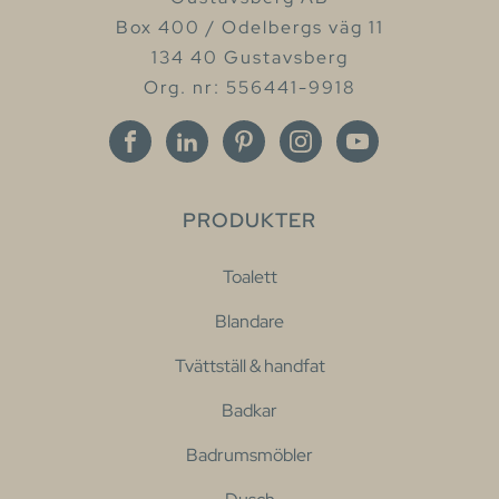
Box 400 / Odelbergs väg 11
134 40 Gustavsberg
Org. nr: 556441-9918
PRODUKTER
Toalett
Blandare
Tvättställ & handfat
Badkar
Badrumsmöbler