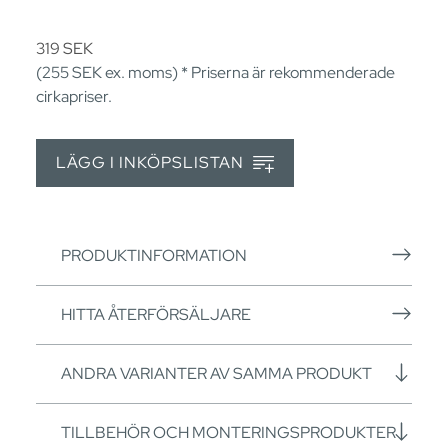
319
SEK
(255
SEK
ex. moms) * Priserna är rekommenderade
cirkapriser.
LÄGG I INKÖPSLISTAN
PRODUKTINFORMATION
HITTA ÅTERFÖRSÄLJARE
ANDRA VARIANTER AV SAMMA PRODUKT
TILLBEHÖR OCH MONTERINGSPRODUKTER