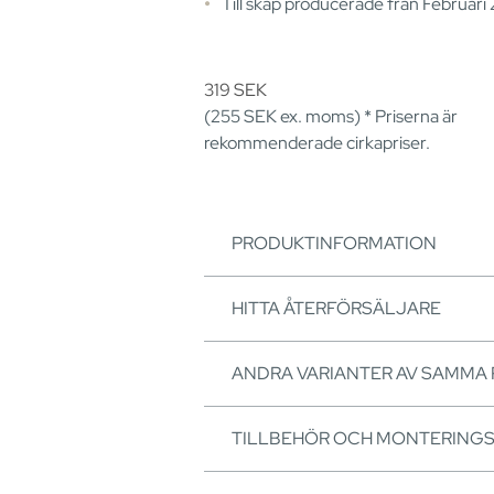
Till skåp producerade från Februari
319
SEK
(255
SEK
ex. moms) * Priserna är
rekommenderade cirkapriser.
PRODUKTINFORMATION
HITTA ÅTERFÖRSÄLJARE
ANDRA VARIANTER AV SAMMA
TILLBEHÖR OCH MONTERING