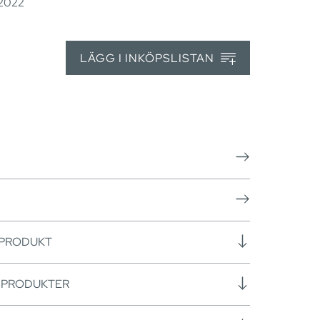
 2022
LÄGG I INKÖPSLISTAN
 PRODUKT
SPRODUKTER