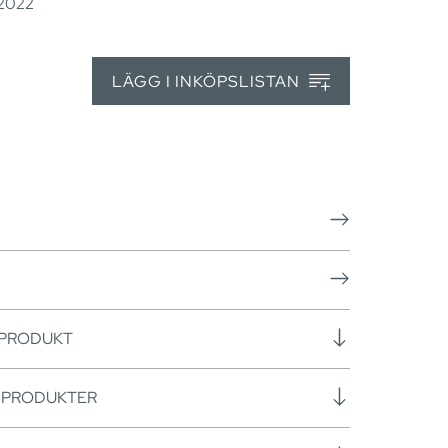
 2022
LÄGG I INKÖPSLISTAN
 PRODUKT
SPRODUKTER