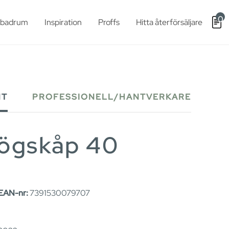
0
t badrum
Inspiration
Proffs
Hitta återförsäljare
NT
PROFESSIONELL/HANTVERKARE
högskåp 40
EAN-nr:
7391530079707