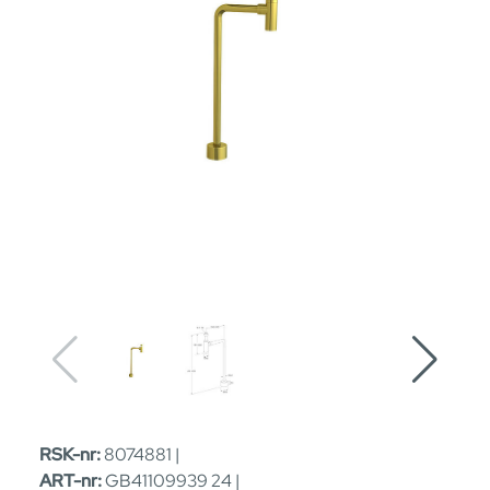
RSK-nr:
8074881 |
ART-nr:
GB41109939 24 |