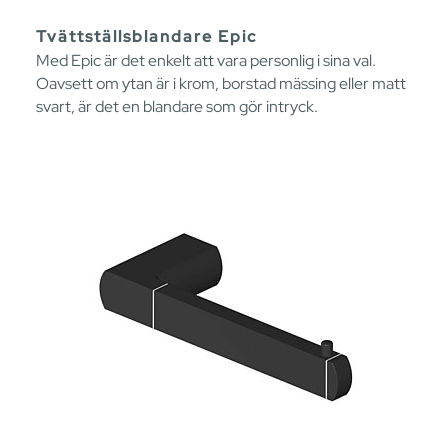
Tvättställsblandare Epic
Med Epic är det enkelt att vara personlig i sina val.
Oavsett om ytan är i krom, borstad mässing eller matt
svart, är det en blandare som gör intryck.