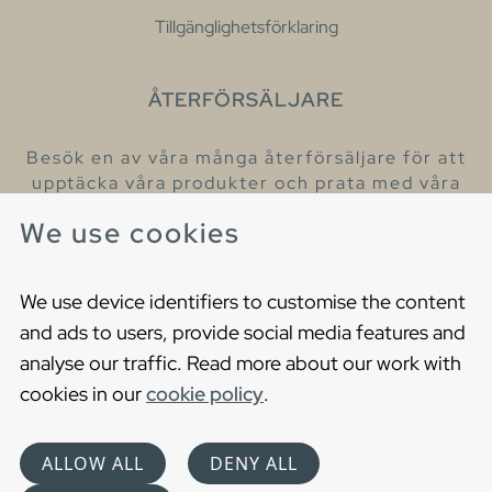
Tillgänglighetsförklaring
ÅTERFÖRSÄLJARE
Besök en av våra många återförsäljare för att
upptäcka våra produkter och prata med våra
hjälpsamma kollegor.
We use cookies
Hitta din närmaste återförsäljare
We use device identifiers to customise the content
and ads to users, provide social media features and
analyse our traffic. Read more about our work with
cookies in our
cookie policy
.
Copyright © 2021 Gustavsberg. All Rights Reserved
Cookies
Privacy statement
ALLOW ALL
DENY ALL
Choose language