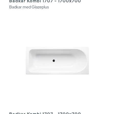
Badkar Kombi 1707 - 1700x700
Badkar med Glazeplus