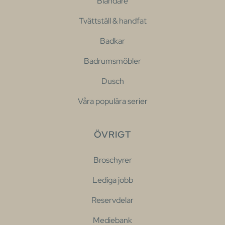
Blandare
Tvättställ & handfat
Badkar
Badrumsmöbler
Dusch
Våra populära serier
ÖVRIGT
Broschyrer
Lediga jobb
Reservdelar
Mediebank