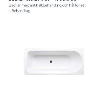
Badkar med antihalkbehandling och hål för ett
stödhandtag