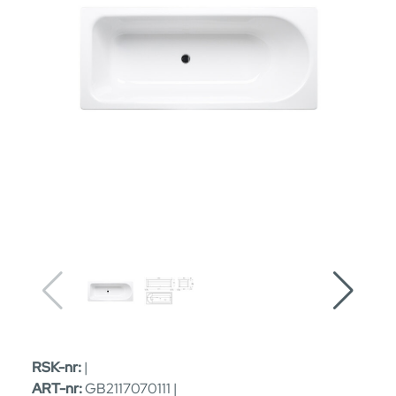
RSK-nr:
|
ART-nr:
GB2117070111 |