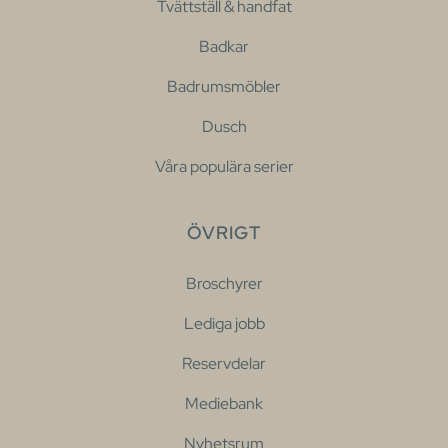
Tvättställ & handfat
Badkar
Badrumsmöbler
Dusch
Våra populära serier
ÖVRIGT
Broschyrer
Lediga jobb
Reservdelar
Mediebank
Nyhetsrum