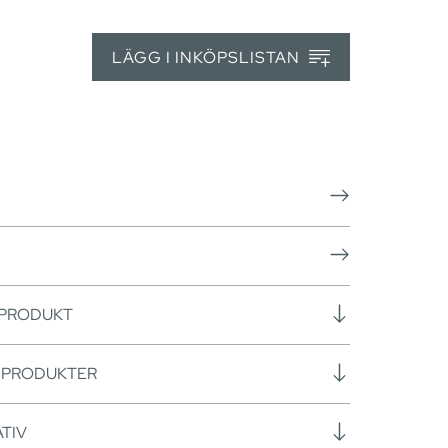
LÄGG I INKÖPSLISTAN
 PRODUKT
SPRODUKTER
TIV