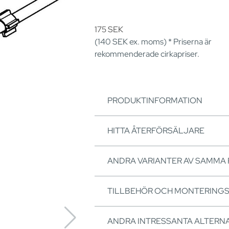
175
SEK
(140
SEK
ex. moms) * Priserna är
rekommenderade cirkapriser.
PRODUKTINFORMATION
HITTA ÅTERFÖRSÄLJARE
ANDRA VARIANTER AV SAMMA
TILLBEHÖR OCH MONTERING
ANDRA INTRESSANTA ALTERNA