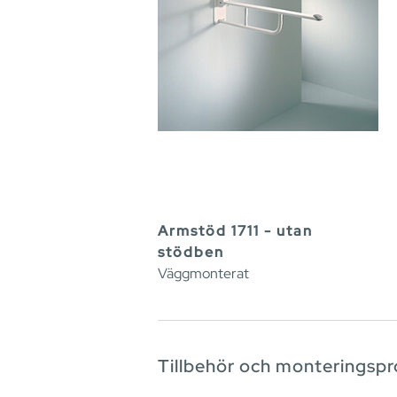
Armstöd 1711 - utan
stödben
Väggmonterat
Tillbehör och monteringsp