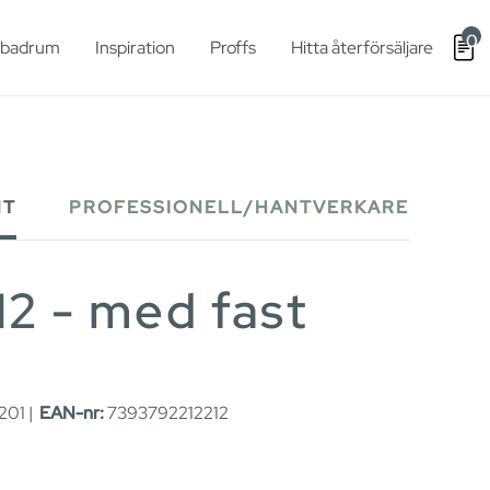
0
t badrum
Inspiration
Proffs
Hitta återförsäljare
NT
PROFESSIONELL/HANTVERKARE
2 - med fast
201 |
EAN-nr:
7393792212212