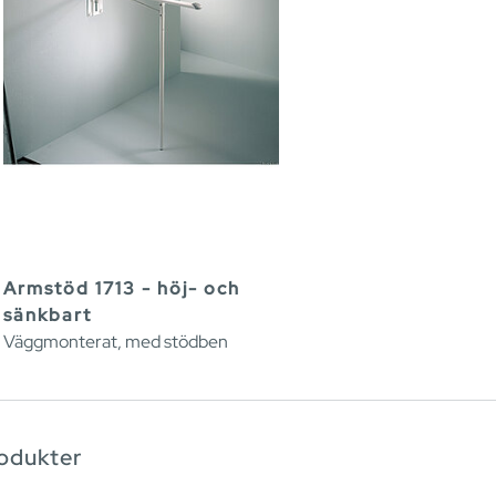
Armstöd 1713 - höj- och
sänkbart
Väggmonterat, med stödben
rodukter