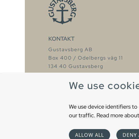
KONTAKT
Gustavsberg AB
Box 400 / Odelbergs väg 11
134 40 Gustavsberg
Org. nr: 556441-9918
We use cooki
We use device identifiers to
our traffic. Read more about
Copyright © 2021 Gustavsberg. All Right
ALLOW ALL
DENY 