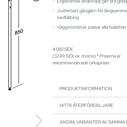
Ergonomisk ändknopp ger bra grep
Justerbart gångjärn för långsamma
nedfällning
Väggmonterat, passar alla toaletter
4 061
SEK
(3249
SEK
ex. moms) * Priserna är
rekommenderade cirkapriser.
PRODUKTINFORMATION
HITTA ÅTERFÖRSÄLJARE
ANDRA VARIANTER AV SAMMA