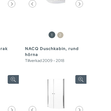
1
2
 rak
NACQ Duschkabin, rund
hörna
Tillverkad 2009 - 2018