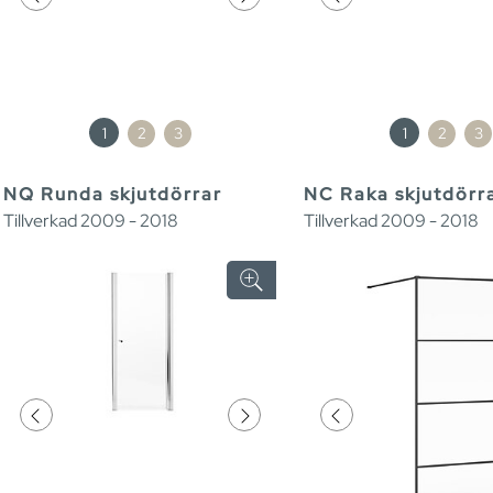
1
2
3
1
2
3
NQ Runda skjutdörrar
NC Raka skjutdörr
Tillverkad 2009 - 2018
Tillverkad 2009 - 2018