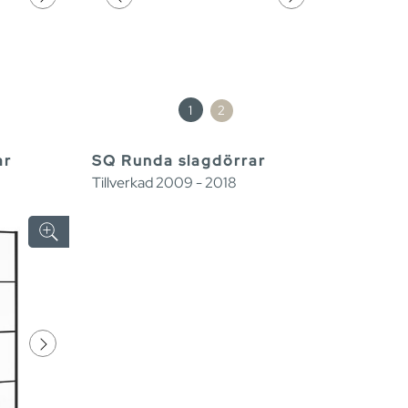
1
2
ar
SQ Runda slagdörrar
Tillverkad 2009 - 2018