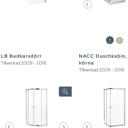
1
2
LB Badkarsdörr
NACC Duschkabin,
Tillverkad 2009 - 2018
hörna
Tillverkad 2009 - 2018