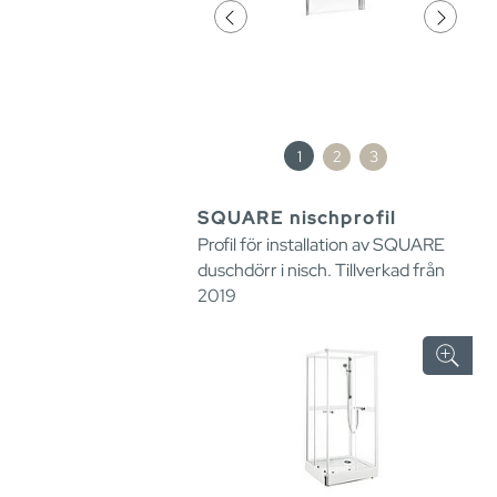
1
2
3
SQUARE nischprofil
Profil för installation av SQUARE
duschdörr i nisch. Tillverkad från
2019