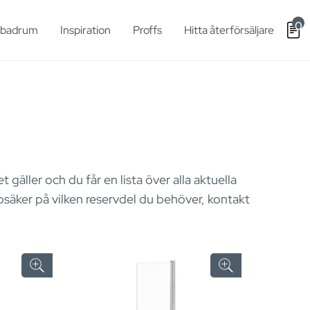
0
t badrum
Inspiration
Proffs
Hitta återförsäljare
gäller och du får en lista över alla aktuella
å osäker på vilken reservdel du behöver, kontakt