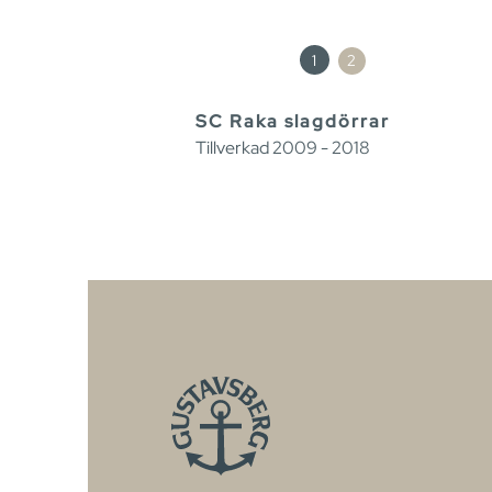
1
2
SC Raka slagdörrar
Tillverkad 2009 - 2018