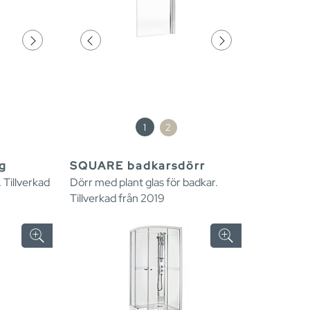
1
2
g
SQUARE badkarsdörr
 Tillverkad
Dörr med plant glas för badkar.
Tillverkad från 2019