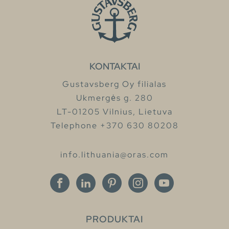
KONTAKTAI
Gustavsberg Oy filialas
Ukmergės g. 280
LT-01205 Vilnius, Lietuva
Telephone +370 630 80208
info.lithuania@oras.com
PRODUKTAI