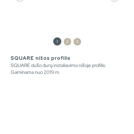
1
2
3
SQUARE nišos profilis
SQUARE dušo durų instaliavimo nišoje profilis.
Gaminama nuo 2019 m.