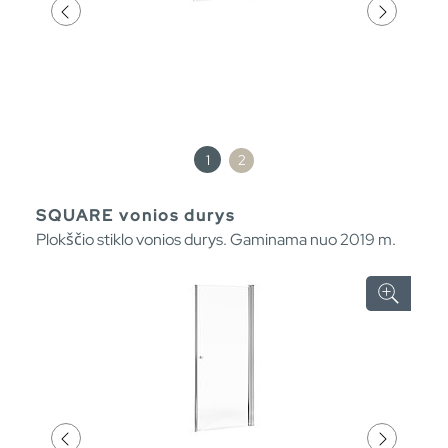
1
2
SQUARE vonios durys
Plokščio stiklo vonios durys. Gaminama nuo 2019 m.