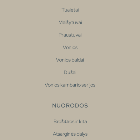
Tualetai
Maišytuvai
Praustuvai
Vonios
Vonios baldai
Dušai
Vonios kambario serijos
NUORODOS
Brošiūros ir kita
Atsarginės dalys