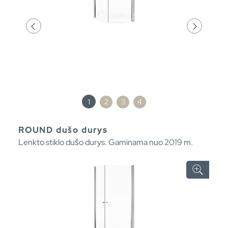
1
2
3
4
ROUND dušo durys
Lenkto stiklo dušo durys. Gaminama nuo 2019 m.