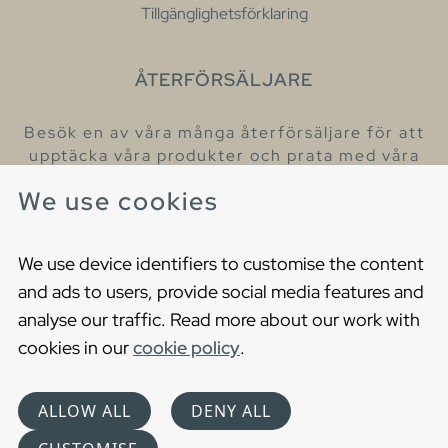
Tillgänglighetsförklaring
ÅTERFÖRSÄLJARE
Besök en av våra många återförsäljare för att
upptäcka våra produkter och prata med våra
hjälpsamma kollegor.
We use cookies
Hitta din närmaste återförsäljare
We use device identifiers to customise the content
and ads to users, provide social media features and
analyse our traffic. Read more about our work with
cookies in our
cookie policy
.
Copyright © 2021 Gustavsberg. All Rights Reserved
Cookies
Privacy statement
ALLOW ALL
DENY ALL
Choose language