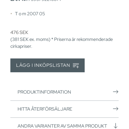
T o m 2007 05
476
SEK
(381
SEK
ex. moms) * Priserna är rekommenderade
cirkapriser.
LÄGG I INKÖPSLISTAN
PRODUKTINFORMATION
HITTA ÅTERFÖRSÄLJARE
ANDRA VARIANTER AV SAMMA PRODUKT