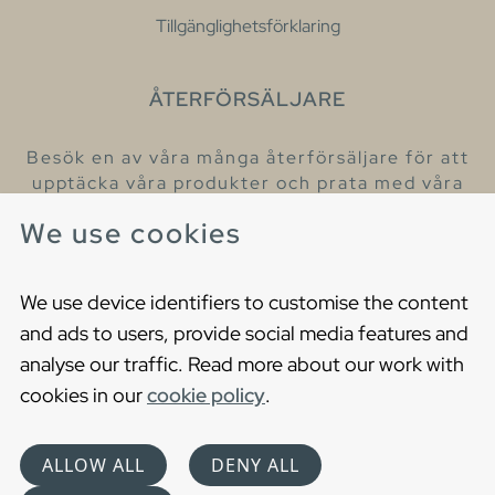
Tillgänglighetsförklaring
ÅTERFÖRSÄLJARE
Besök en av våra många återförsäljare för att
upptäcka våra produkter och prata med våra
hjälpsamma kollegor.
We use cookies
Hitta din närmaste återförsäljare
We use device identifiers to customise the content
and ads to users, provide social media features and
analyse our traffic. Read more about our work with
cookies in our
cookie policy
.
Copyright © 2021 Gustavsberg. All Rights Reserved
Cookies
Privacy statement
ALLOW ALL
DENY ALL
Choose language