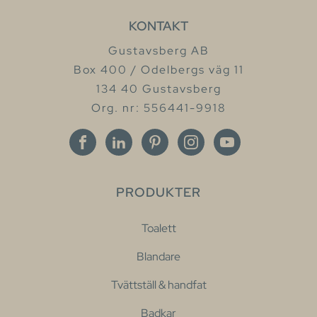
KONTAKT
Gustavsberg AB
Box 400 / Odelbergs väg 11
134 40 Gustavsberg
Org. nr: 556441-9918
PRODUKTER
Toalett
Blandare
Tvättställ & handfat
Badkar