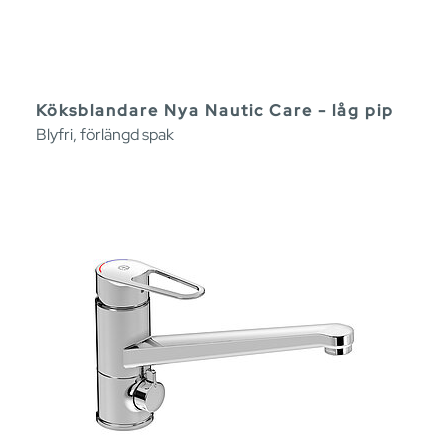
Köksblandare Nya Nautic Care - låg pip
Blyfri, förlängd spak