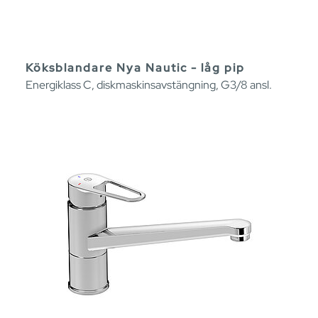
Köksblandare Nya Nautic - låg pip
Energiklass C, diskmaskinsavstängning, G3/8 ansl.