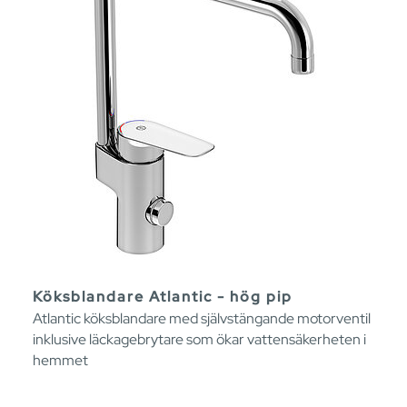
Köksblandare Atlantic - hög pip
Atlantic köksblandare med självstängande motorventil
inklusive läckagebrytare som ökar vattensäkerheten i
hemmet