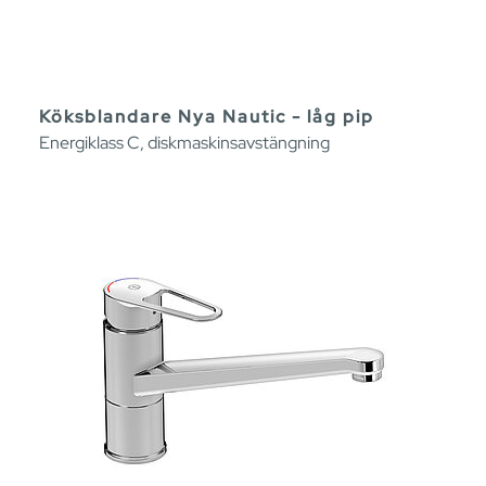
Köksblandare Nya Nautic - låg pip
Energiklass C, diskmaskinsavstängning