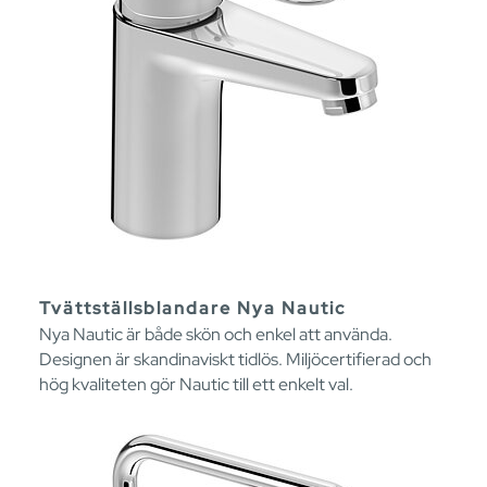
Tvättställsblandare Nya Nautic
Nya Nautic är både skön och enkel att använda.
Designen är skandinaviskt tidlös. Miljöcertifierad och
hög kvaliteten gör Nautic till ett enkelt val.