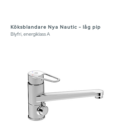
Köksblandare Nya Nautic - låg pip
Blyfri, energiklass A