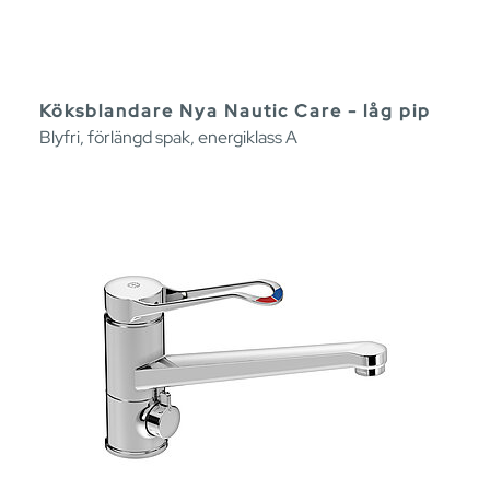
Köksblandare Nya Nautic Care - låg pip
Blyfri, förlängd spak, energiklass A