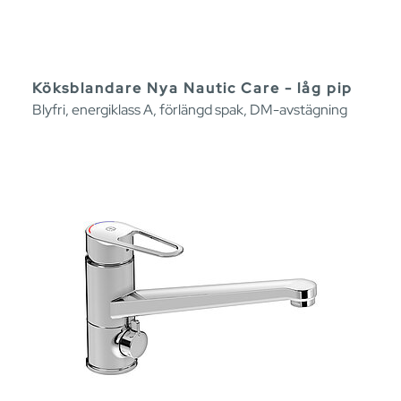
Köksblandare Nya Nautic Care - låg pip
Blyfri, energiklass A, förlängd spak, DM-avstägning