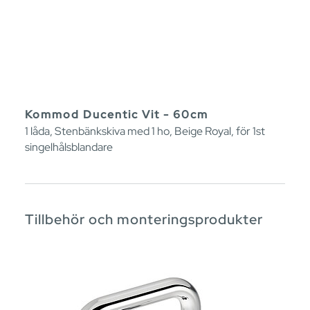
Kommod Ducentic Vit - 60cm
1 låda, Stenbänkskiva med 1 ho, Beige Royal, för 1st
singelhålsblandare
Tillbehör och monteringsprodukter