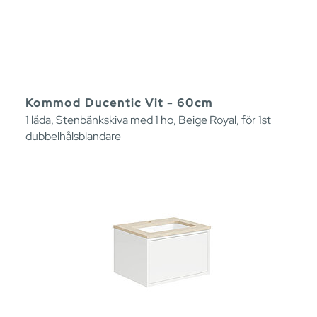
Kommod Ducentic Vit - 60cm
1 låda, Stenbänkskiva med 1 ho, Beige Royal, för 1st
dubbelhålsblandare