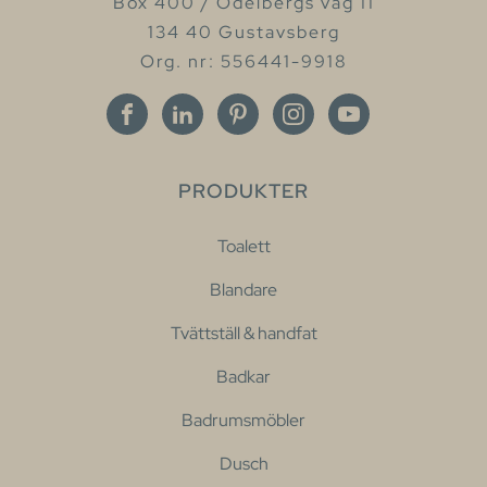
Box 400 / Odelbergs väg 11
134 40 Gustavsberg
Org. nr: 556441-9918
PRODUKTER
Toalett
Blandare
Tvättställ & handfat
Badkar
Badrumsmöbler
Dusch