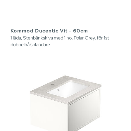
Kommod Ducentic Vit - 60cm
1 låda, Stenbänkskiva med 1 ho, Polar Grey, för 1st
dubbelhålsblandare