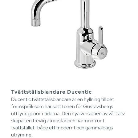
Tvättställsblandare Ducentic
Ducentic tvättställsblandare är en hyllning till det
formspråk som har satt tonen för Gustavsbergs
uttryck genom tiderna. Den nya versionen av vårt arv
skapar en trevlig atmosfär och harmoni runt
tvättstället i både ett modernt och gammaldags
utrymme.