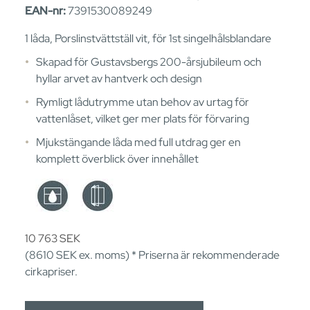
EAN-nr:
7391530089249
1 låda, Porslinstvättställ vit, för 1st singelhålsblandare
Skapad för Gustavsbergs 200-årsjubileum och
hyllar arvet av hantverk och design
Rymligt lådutrymme utan behov av urtag för
vattenlåset, vilket ger mer plats för förvaring
Mjukstängande låda med full utdrag ger en
komplett överblick över innehållet
10 763
SEK
(8610
SEK
ex. moms) * Priserna är rekommenderade
cirkapriser.