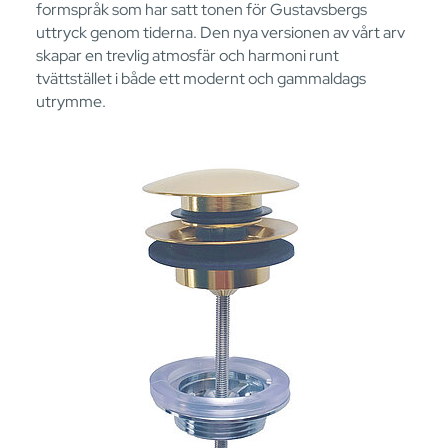
formspråk som har satt tonen för Gustavsbergs
uttryck genom tiderna. Den nya versionen av vårt arv
skapar en trevlig atmosfär och harmoni runt
tvättstället i både ett modernt och gammaldags
utrymme.