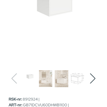
RSK-nr:
8912924 |
ART-nr:
GB71DCVU60DHWB1100 |