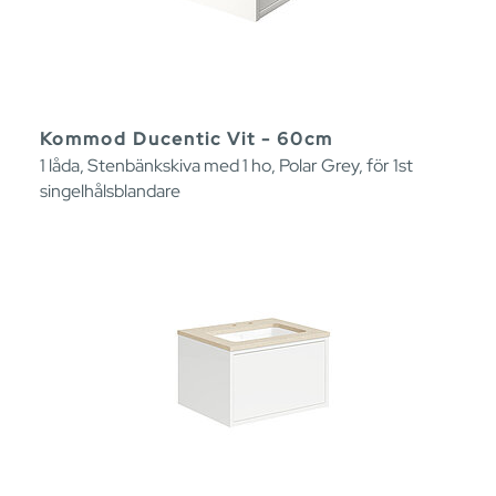
Kommod Ducentic Vit - 60cm
1 låda, Stenbänkskiva med 1 ho, Polar Grey, för 1st
singelhålsblandare