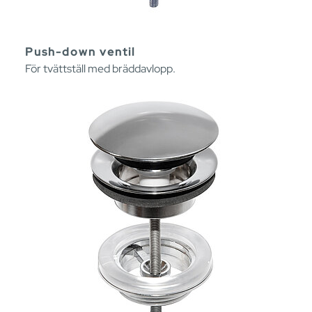
Push-down ventil
För tvättställ med bräddavlopp.