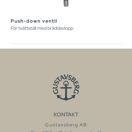
Push-down ventil
För tvättställ med bräddavlopp.
KONTAKT
Gustavsberg AB