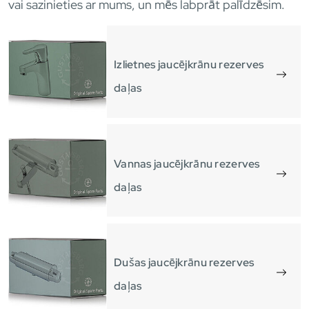
vai sazinieties ar mums, un mēs labprāt palīdzēsim.
Izlietnes jaucējkrānu rezerves
daļas
Vannas jaucējkrānu rezerves
daļas
Dušas jaucējkrānu rezerves
daļas