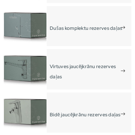
Dušas komplektu rezerves daļas
Virtuves jaucējkrānu rezerves
daļas
Bidē jaucējkrānu rezerves daļas