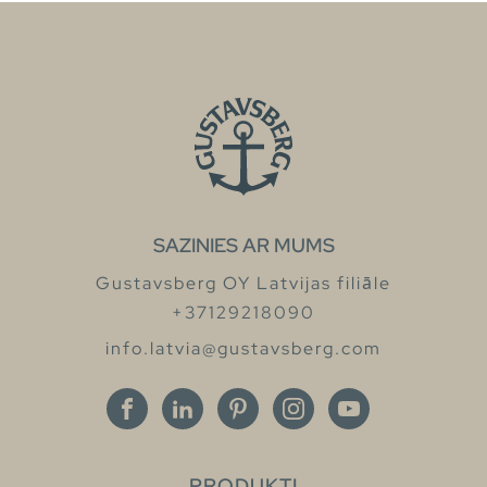
SAZINIES AR MUMS
Gustavsberg OY Latvijas filiāle
+37129218090
info.latvia@gustavsberg.com
PRODUKTI