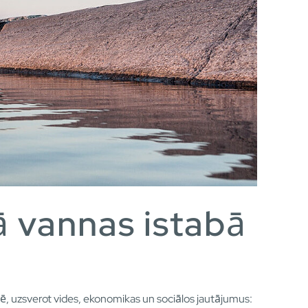
ā vannas istabā
ulē, uzsverot vides, ekonomikas un sociālos jautājumus: