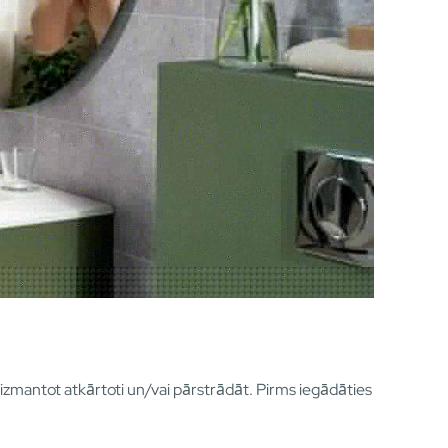
izmantot atkārtoti un/vai pārstrādāt. Pirms iegādāties