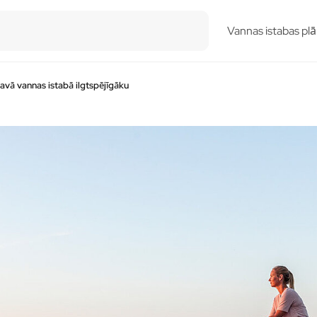
esults.
Vannas istabas plā
savā vannas istabā ilgtspējīgāku