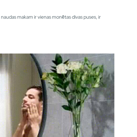
su naudas makam ir vienas monētas divas puses, ir