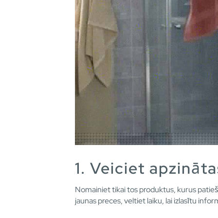
1. Veiciet apzināta
Nomainiet tikai tos produktus, kurus patie
jaunas preces, veltiet laiku, lai izlasītu in