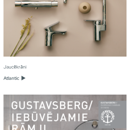
Jaucēkrāni
Atlantic