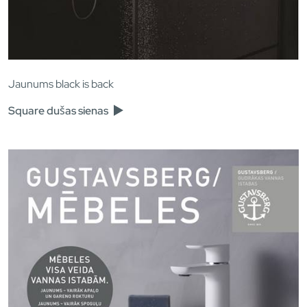
Jaunums black is back
Square dušas sienas