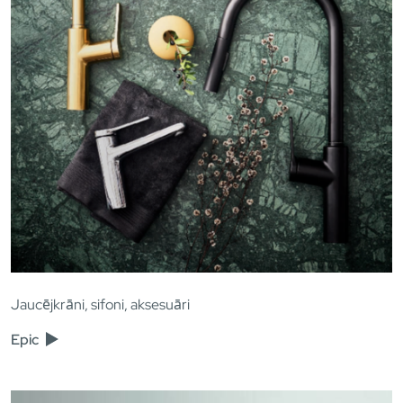
Jaucējkrāni, sifoni, aksesuāri
Epic