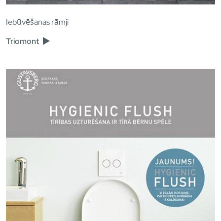
Iebūvēšanas rāmji
Triomont