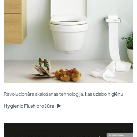
Revolucionāra skalošanas tehnoloģija, kas uzlabo higiēnu
Hygienic Flush brošūra