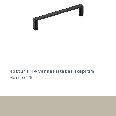
Rokturis H4 vannas istabas skapītim
Melns, cc128