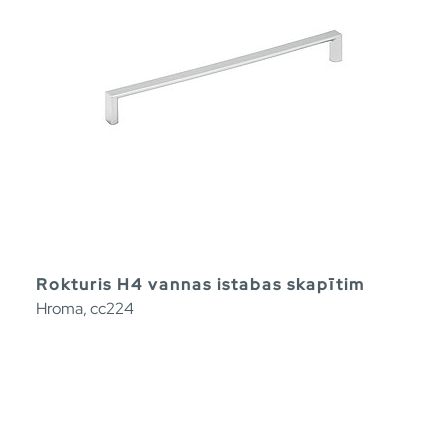
Rokturis H4 vannas istabas skapītim
Hroma, cc224