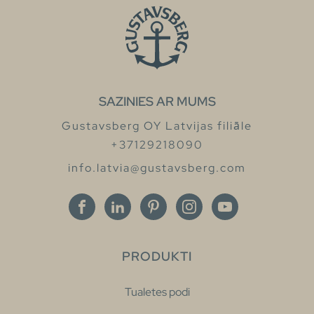
SAZINIES AR MUMS
Gustavsberg OY Latvijas filiāle
+37129218090
info.latvia@gustavsberg.com
PRODUKTI
Tualetes podi