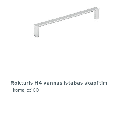
Rokturis H4 vannas istabas skapītim
Hroma, cc160