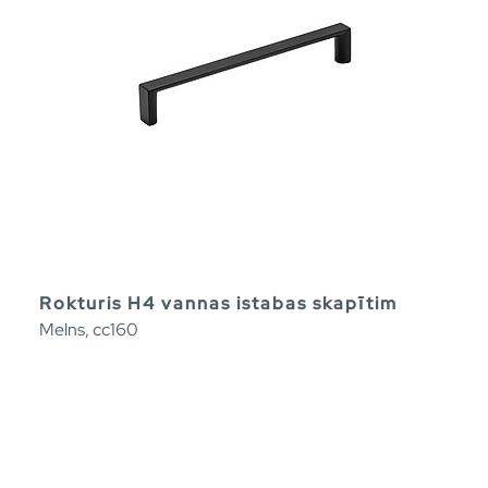
Rokturis H4 vannas istabas skapītim
Melns, cc160