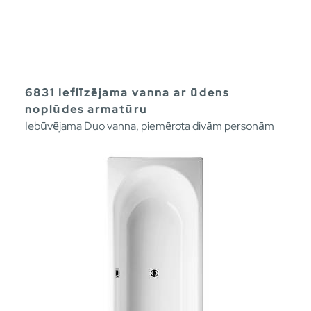
6831 Ieflīzējama vanna ar ūdens
noplūdes armatūru
Iebūvējama Duo vanna, piemērota divām personām