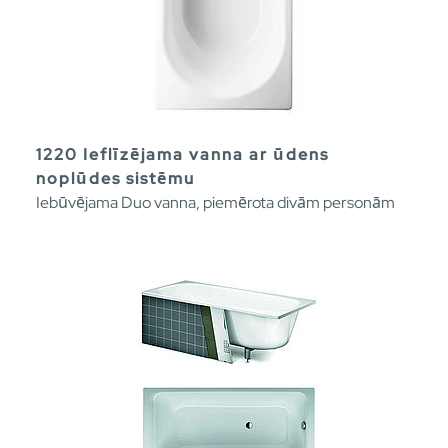
1220 Ieflīzējama vanna ar ūdens
noplūdes sistēmu
Iebūvējama Duo vanna, piemērota divām personām