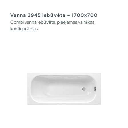
Vanna 2945 iebūvēta – 1700x700
Combi vanna iebūvēta, pieejamas vairākas
konfigurācijas