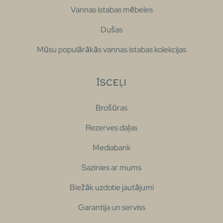
Vannas istabas mēbeles
Dušas
Mūsu populārākās vannas istabas kolekcijas
ĪSCEĻI
Brošūras
Rezerves daļas
Mediabank
Sazinies ar mums
Biežāk uzdotie jautājumi
Garantija un serviss