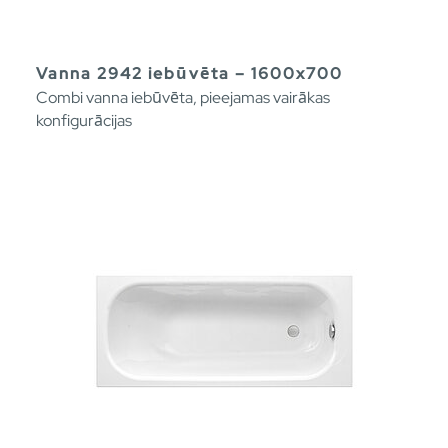
Vanna 2942 iebūvēta – 1600x700
Combi vanna iebūvēta, pieejamas vairākas
konfigurācijas