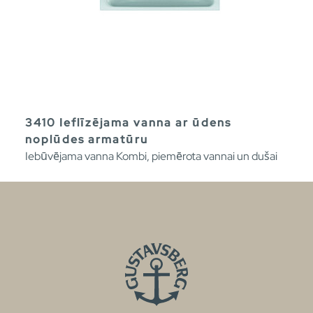
3410 Ieflīzējama vanna ar ūdens
noplūdes armatūru
Iebūvējama vanna Kombi, piemērota vannai un dušai