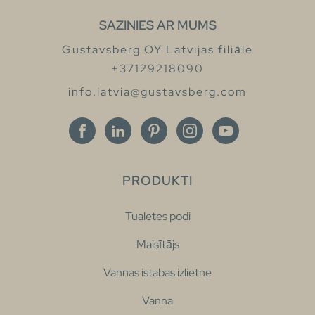
SAZINIES AR MUMS
Gustavsberg OY Latvijas filiāle
+37129218090
info.latvia@gustavsberg.com
PRODUKTI
Tualetes podi
Maisītājs
Vannas istabas izlietne
Vanna