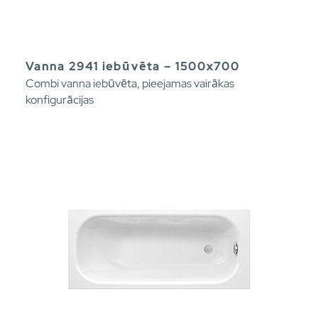
Vanna 2941 iebūvēta – 1500x700
Combi vanna iebūvēta, pieejamas vairākas
konfigurācijas