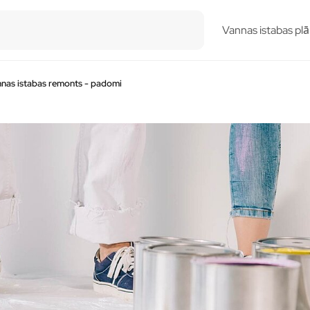
esults.
Vannas istabas plā
nas istabas remonts - padomi