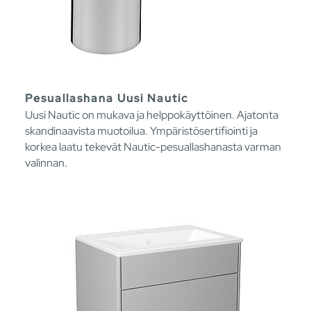
Pesuallashana Uusi Nautic
Uusi Nautic on mukava ja helppokäyttöinen. Ajatonta
skandinaavista muotoilua. Ympäristösertifiointi ja
korkea laatu tekevät Nautic-pesuallashanasta varman
valinnan.