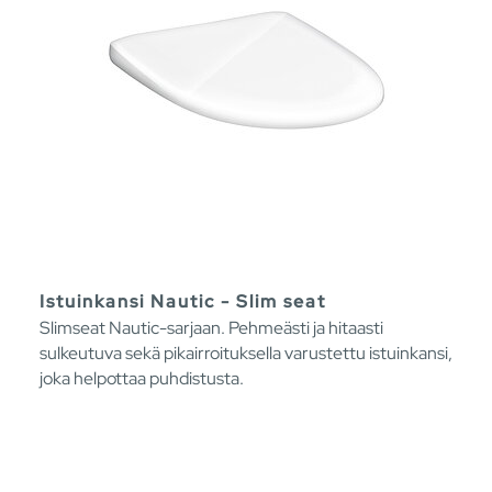
Istuinkansi Nautic - Slim seat
Slimseat Nautic-sarjaan. Pehmeästi ja hitaasti
sulkeutuva sekä pikairroituksella varustettu istuinkansi,
joka helpottaa puhdistusta.