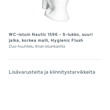
WC-istuin Nautic 1596 - S-lukko, suuri
jalka, korkea malli, Hygienic Flush
Duo-huuhtelu, ilman istuinkantta
Lisävarusteita ja kiinnitystarvikkeita