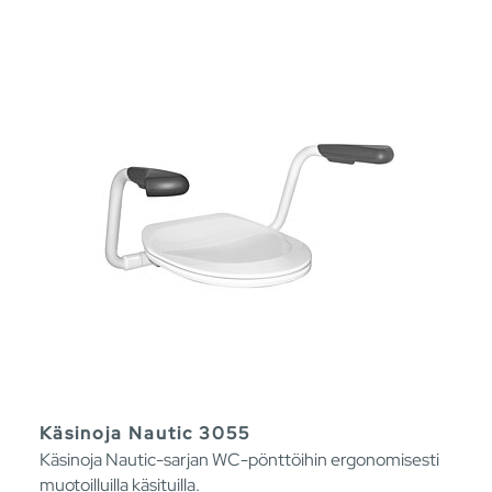
Käsinoja Nautic 3055
Käsinoja Nautic-sarjan WC-pönttöihin ergonomisesti
muotoilluilla käsituilla.