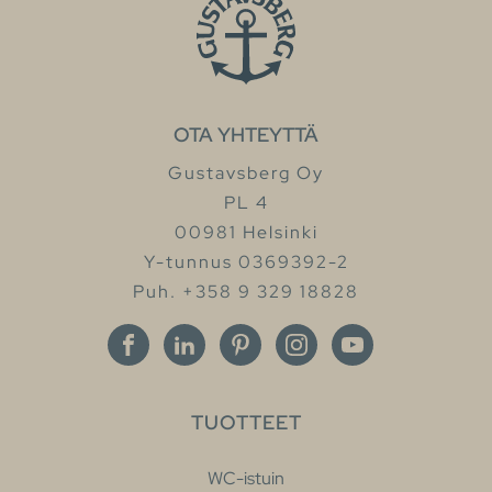
OTA YHTEYTTÄ
Gustavsberg Oy
PL 4
00981 Helsinki
Y-tunnus 0369392-2
Puh. +358 9 329 18828
TUOTTEET
WC-istuin