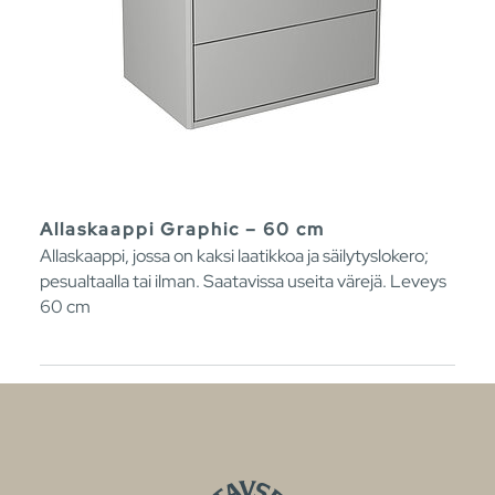
Allaskaappi Graphic – 60 cm
Allaskaappi, jossa on kaksi laatikkoa ja säilytyslokero;
pesualtaalla tai ilman. Saatavissa useita värejä. Leveys
60 cm