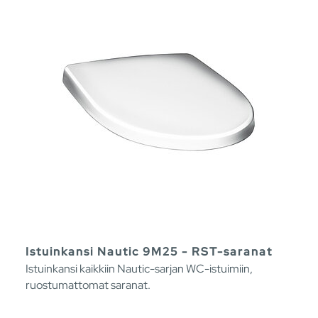
Istuinkansi Nautic 9M25 - RST-saranat
Istuinkansi kaikkiin Nautic-sarjan WC-istuimiin,
ruostumattomat saranat.