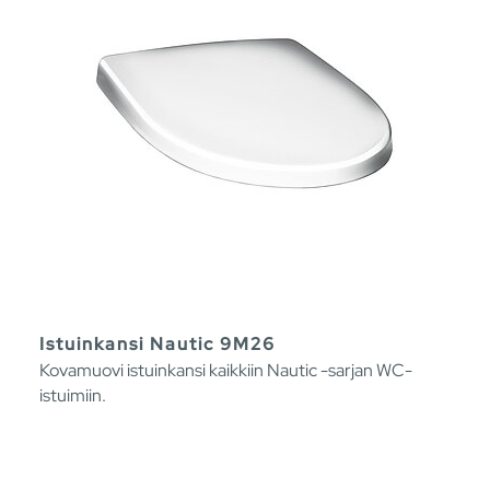
Istuinkansi Nautic 9M26
Kovamuovi istuinkansi kaikkiin Nautic -sarjan WC-
istuimiin.