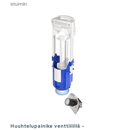
istuimiin.
Huuhtelupainike venttiilillä -