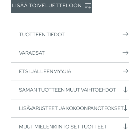
LISÄÄ TOIVELUETTELOON
TUOTTEEN TIEDOT
VARAOSAT
ETSI JÄLLEENMYYJIÄ
SAMAN TUOTTEEN MUUT VAIHTOEHDOT
LISÄVARUSTEET JA KOKOONPANOTEOKSET
MUUT MIELENKIINTOISET TUOTTEET