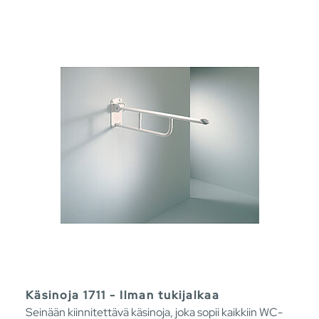
Käsinoja 1711 - Ilman tukijalkaa
Seinään kiinnitettävä käsinoja, joka sopii kaikkiin WC-