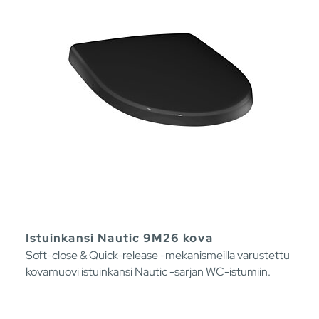
Istuinkansi Nautic 9M26 kova
Soft-close & Quick-release -mekanismeilla varustettu
kovamuovi istuinkansi Nautic -sarjan WC-istumiin.