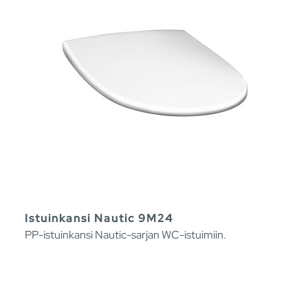
Istuinkansi Nautic 9M24
PP-istuinkansi Nautic-sarjan WC-istuimiin.