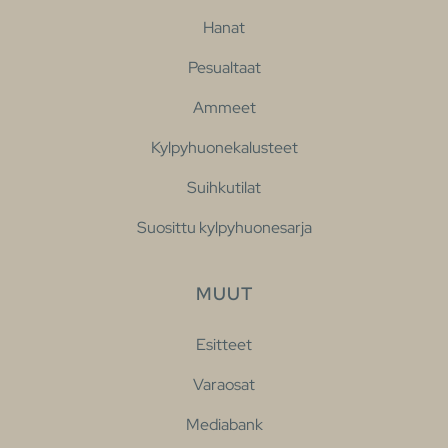
Hanat
Pesualtaat
Ammeet
Kylpyhuonekalusteet
Suihkutilat
Suosittu kylpyhuonesarja
MUUT
Esitteet
Varaosat
Mediabank