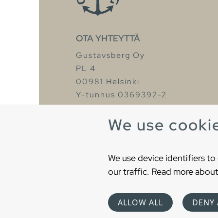
OTA YHTEYTTÄ
Gustavsberg Oy
PL 4
00981 Helsinki
Y-tunnus 0369392-2
Puh. +358 9 329 18828
We use cooki
We use device identifiers to
our traffic. Read more about
Copyright © 2021 Gustavsberg. All Right
ALLOW ALL
DENY 