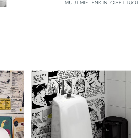
MUUT MIELENKIINTOISET TUO