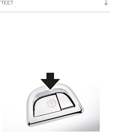
TTEET