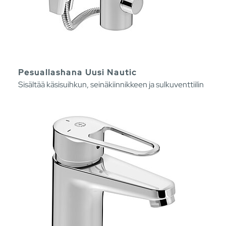
Pesuallashana Uusi Nautic
Sisältää käsisuihkun, seinäkiinnikkeen ja sulkuventtiilin