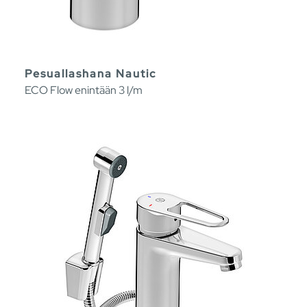
Pesuallashana Nautic
ECO Flow enintään 3 l/m