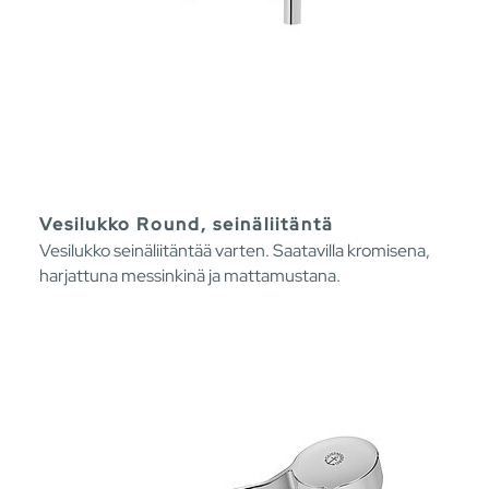
Vesilukko Round, seinäliitäntä
Vesilukko seinäliitäntää varten. Saatavilla kromisena,
harjattuna messinkinä ja mattamustana.