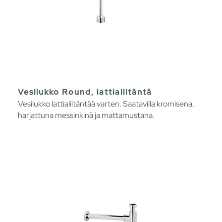
Vesilukko Round, lattialiitäntä
Vesilukko lattialiitäntää varten. Saatavilla kromisena,
harjattuna messinkinä ja mattamustana.