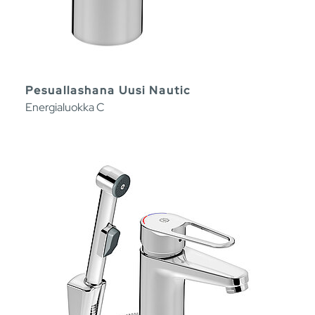
Pesuallashana Uusi Nautic
Energialuokka C