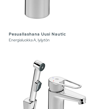
Pesuallashana Uusi Nautic
Energialuokka A, lyijytön