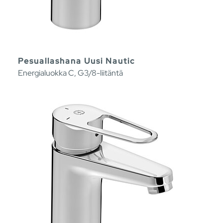
Pesuallashana Uusi Nautic
Energialuokka C, G3/8-liitäntä