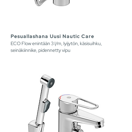
Pesuallashana Uusi Nautic Care
ECO Flow enintään 3 l/m, lyijytön, käsisuihku,
seinäkiinnike, pidennetty vipu