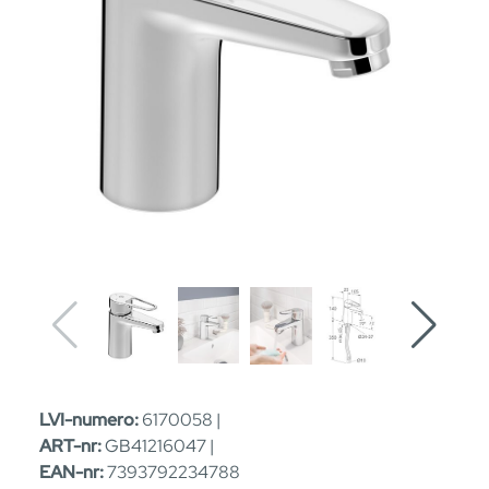
LVI-numero:
6170058 |
ART-nr:
GB41216047 |
EAN-nr:
7393792234788