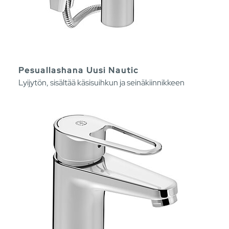
Pesuallashana Uusi Nautic
Lyijytön, sisältää käsisuihkun ja seinäkiinnikkeen