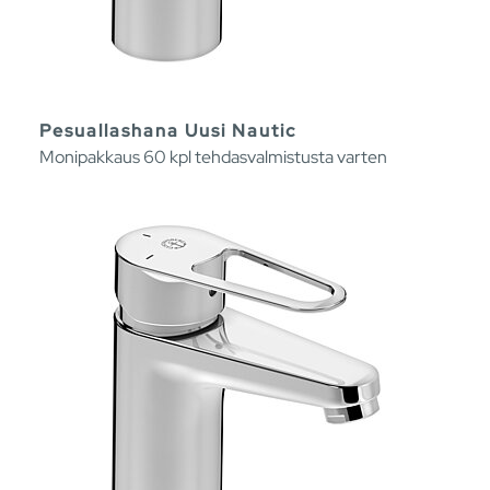
Pesuallashana Uusi Nautic
Monipakkaus 60 kpl tehdasvalmistusta varten