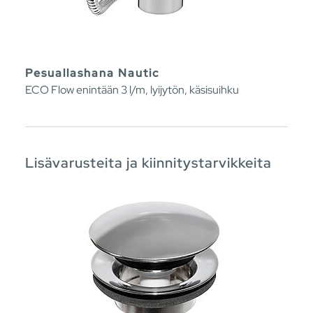
Pesuallashana Nautic
ECO Flow enintään 3 l/m, lyijytön, käsisuihku
Lisävarusteita ja kiinnitystarvikkeita