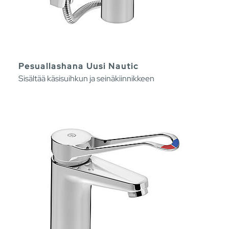
Pesuallashana Uusi Nautic
Sisältää käsisuihkun ja seinäkiinnikkeen