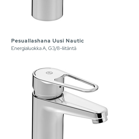
Pesuallashana Uusi Nautic
Energialuokka A, G3/8-liitäntä