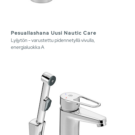
Pesuallashana Uusi Nautic Care
Lyijytön - varustettu pidennetyllä vivulla,
energialuokka A