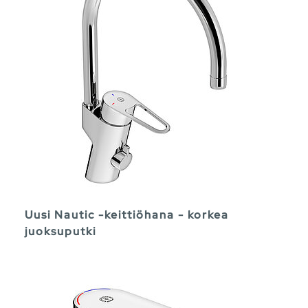
Uusi Nautic -keittiöhana - korkea
juoksuputki