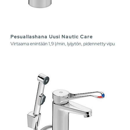
Pesuallashana Uusi Nautic Care
Virtaama enintään 1,9 l/min, lyijytön, pidennetty vipu