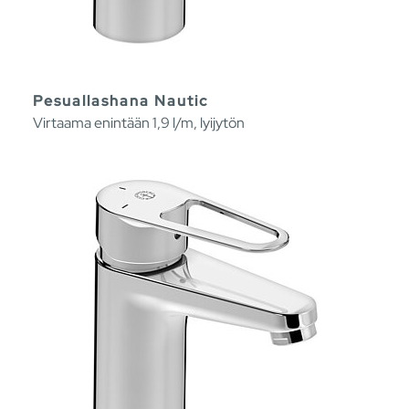
Pesuallashana Nautic
Virtaama enintään 1,9 l/m, lyijytön