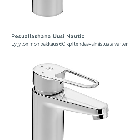
Pesuallashana Uusi Nautic
Lyijytön monipakkaus 60 kpl tehdasvalmistusta varten