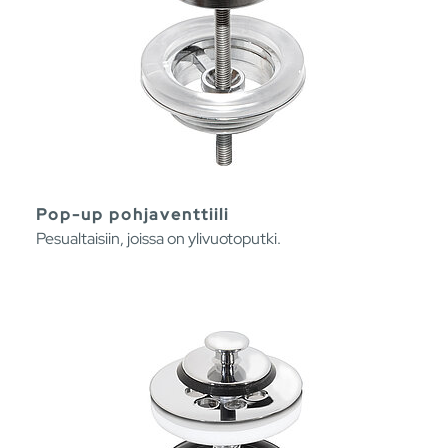
Pop-up pohjaventtiili
Pesualtaisiin, joissa on ylivuotoputki.