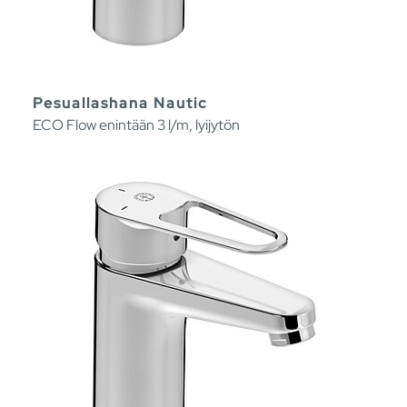
Pesuallashana Nautic
ECO Flow enintään 3 l/m, lyijytön