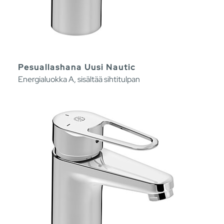
Pesuallashana Uusi Nautic
Energialuokka A, sisältää sihtitulpan