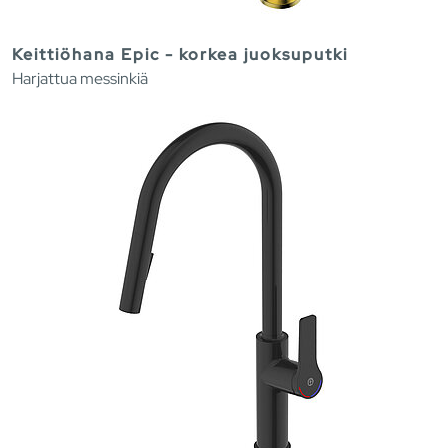
Keittiöhana Epic - korkea juoksuputki
Harjattua messinkiä