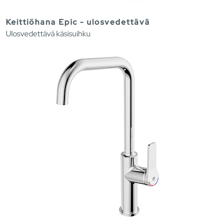
Keittiöhana Epic - ulosvedettävä
Ulosvedettävä käsisuihku