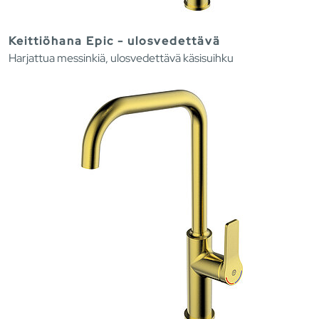
Keittiöhana Epic - ulosvedettävä
Harjattua messinkiä, ulosvedettävä käsisuihku