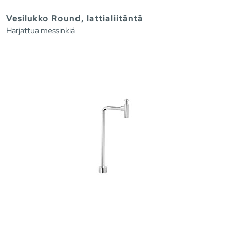
Vesilukko Round, lattialiitäntä
Harjattua messinkiä