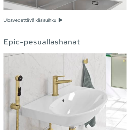
Ulosvedettävä käsisuihku
Epic-pesuallashanat