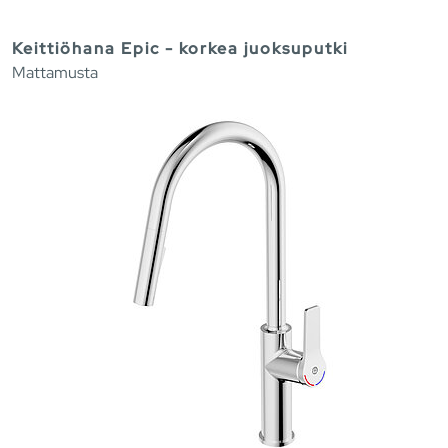
Keittiöhana Epic - korkea juoksuputki
Mattamusta