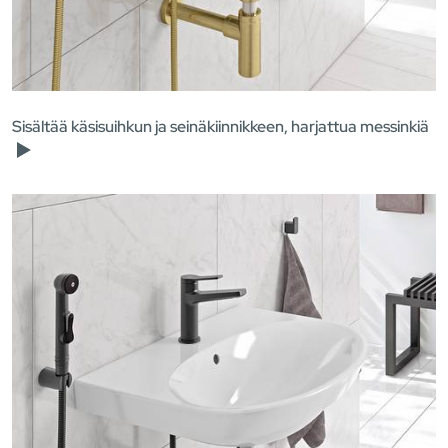
Sisältää käsisuihkun ja seinäkiinnikkeen, harjattua messinkiä