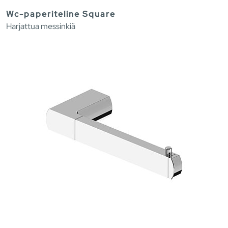
Wc-paperiteline Square
Harjattua messinkiä