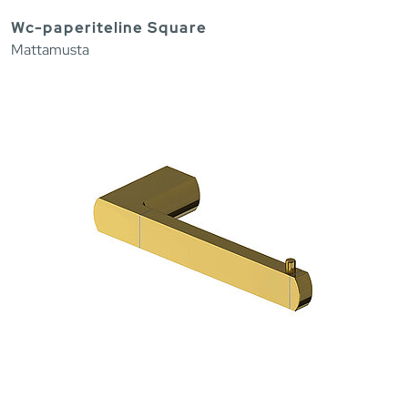
Wc-paperiteline Square
Mattamusta