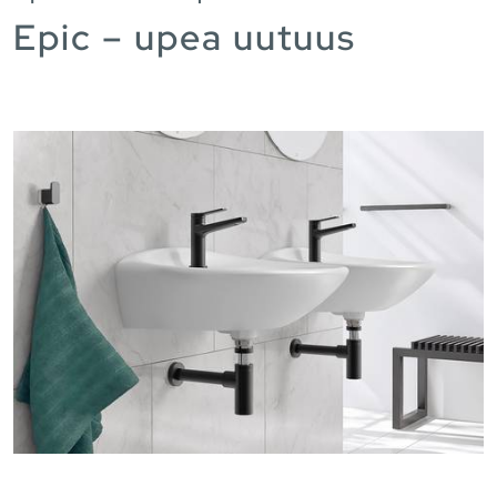
Epic – upea uutuus