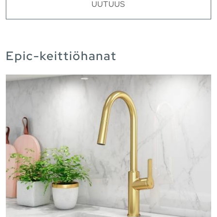
UUTUUS
Epic-keittiöhanat