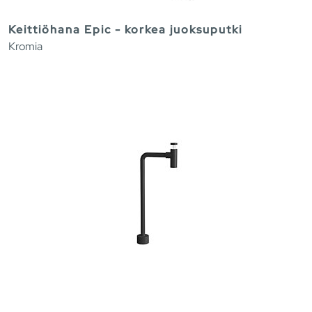
Keittiöhana Epic - korkea juoksuputki
Kromia