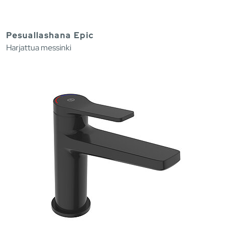
Pesuallashana Epic
Harjattua messinki