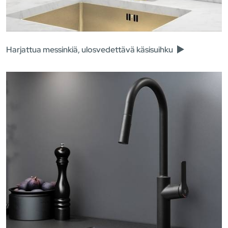
Harjattua messinkiä, ulosvedettävä käsisuihku