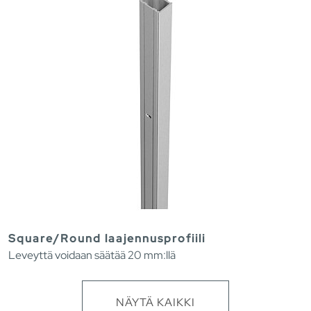
Square/Round laajennusprofiili
Leveyttä voidaan säätää 20 mm:llä
NÄYTÄ KAIKKI