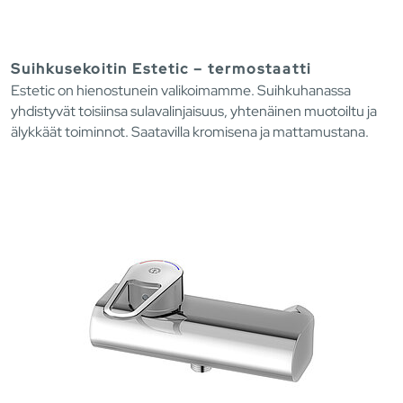
Suihkusekoitin Estetic – termostaatti
Estetic on hienostunein valikoimamme. Suihkuhanassa
yhdistyvät toisiinsa sulavalinjaisuus, yhtenäinen muotoiltu ja
älykkäät toiminnot. Saatavilla kromisena ja mattamustana.