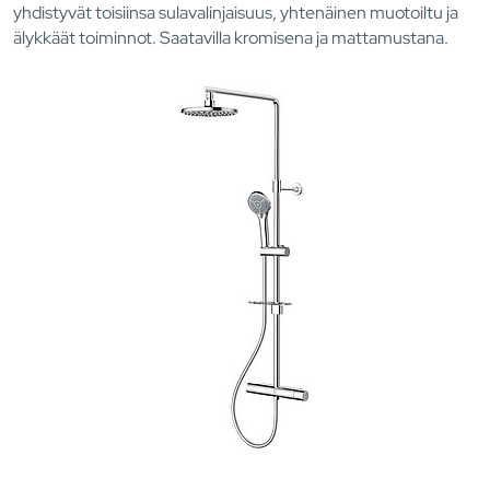
yhdistyvät toisiinsa sulavalinjaisuus, yhtenäinen muotoiltu ja
älykkäät toiminnot. Saatavilla kromisena ja mattamustana.