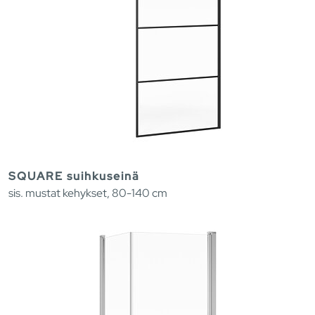
SQUARE suihkuseinä
sis. mustat kehykset, 80-140 cm