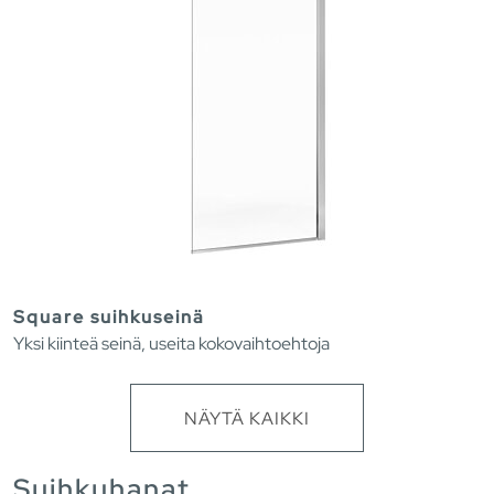
Square suihkuseinä
Yksi kiinteä seinä, useita kokovaihtoehtoja
NÄYTÄ KAIKKI
Suihkuhanat