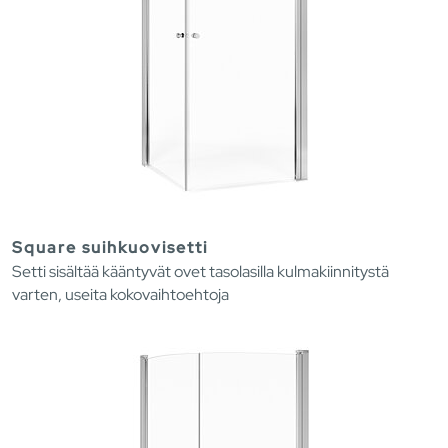
Square suihkuovisetti
Setti sisältää kääntyvät ovet tasolasilla kulmakiinnitystä
varten, useita kokovaihtoehtoja