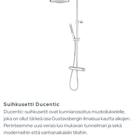
Suihkusetti Ducentic
Ducentic-suihkusetit ovat kunnianosoitus muotoilukielelle,
joka on ollut tärkeä osa Gustavsbergin ilmaisua kautta aikojen.
Perinteemme uusi versio luo mukavan tunnelman ja sekä
moderneihin että vanhanaikaisiin tiloihin.