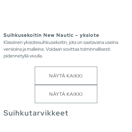
Suihkusekoitin New Nautic – yksiote
Klassinen yksiotesuihkusekoitin, jota on saatavana useina
versioina ja malleina. Voidaan sovittaa toiminnallisesti
pidennetyllä vivulla.
NÄYTÄ KAIKKI
NÄYTÄ KAIKKI
Suihkutarvikkeet