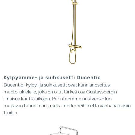
Kylpyamme- ja suihkusetti Ducentic
Ducentic- kylpy- ja suihkusetit ovat kunnianosoitus
muotoilukielelle, joka on ollut tärkeä osa Gustavsbergin
ilmaisua kautta aikojen. Perinteemme uusi versio luo
mukavan tunnelman ja sekä moderneihin että vanhanaikaisiin
tiloihin.