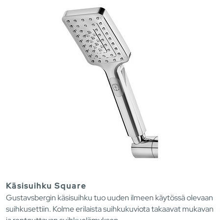
Käsisuihku Square
Gustavsbergin käsisuihku tuo uuden ilmeen käytössä olevaan
suihkusettiin. Kolme erilaista suihkukuviota takaavat mukavan