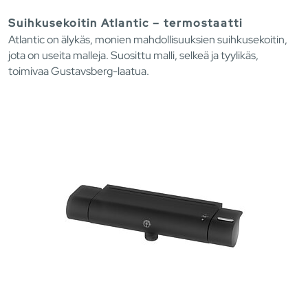
Suihkusekoitin Atlantic – termostaatti
Atlantic on älykäs, monien mahdollisuuksien suihkusekoitin,
jota on useita malleja. Suosittu malli, selkeä ja tyylikäs,
toimivaa Gustavsberg-laatua.