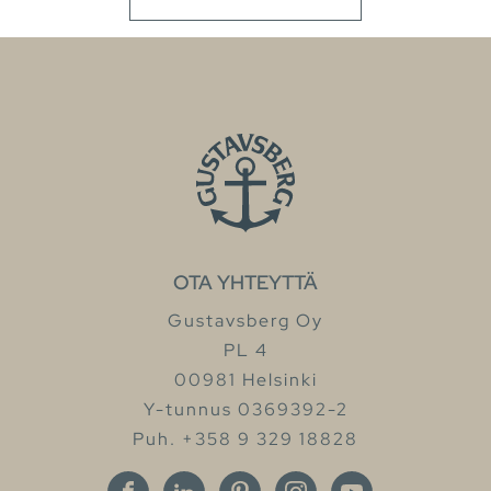
OTA YHTEYTTÄ
Gustavsberg Oy
PL 4
00981 Helsinki
Y-tunnus 0369392-2
Puh. +358 9 329 18828