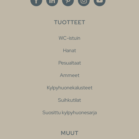
TUOTTEET
WC-istuin
Hanat
Pesualtaat
Ammeet
Kylpyhuonekalusteet
Suihkutilat
Suosittu kylpyhuonesarja
MUUT