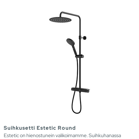
Suihkusetti Estetic Round
Estetic on hienostunein valikoimamme. Suihkuhanassa