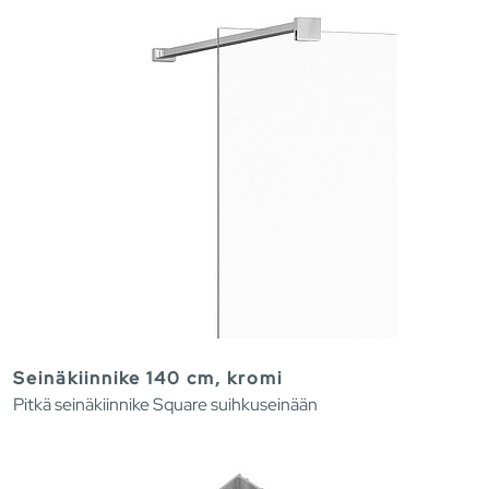
Seinäkiinnike 140 cm, kromi
Pitkä seinäkiinnike Square suihkuseinään