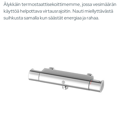
Älykkäin termostaattisekoittimemme, jossa vesimäärän
käyttöä helpottava virtausrajoitin. Nauti miellyttävästä
suihkusta samalla kun säästät energiaa ja rahaa.