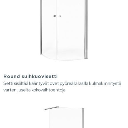
Round suihkuovisetti
Setti sisältää kääntyvät ovet pyöreällä lasilla kulmakiinnitystä
varten, useita kokovaihtoehtoja