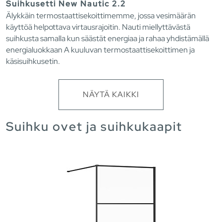
Suihkusetti New Nautic 2.2
Älykkäin termostaattisekoittimemme, jossa vesimäärän
käyttöä helpottava virtausrajoitin. Nauti miellyttävästä
suihkusta samalla kun säästät energiaa ja rahaa yhdistämällä
energialuokkaan A kuuluvan termostaattisekoittimen ja
käsisuihkusetin.
NÄYTÄ KAIKKI
Suihku ovet ja suihkukaapit