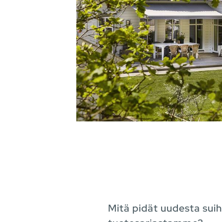
Mitä pidät uudesta suih