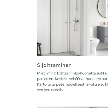
Sijoittaminen
Mieti, mihin kohtaan kylpyhuonetta suihku 
parhaiten. Keskelle seinää vai huoneen nu
Kartoita tarpeesi huolellisesti ja valitse sui
sen perusteella.