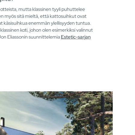
uotteista, mutta klassinen tyyli puhuttelee
n myös sitä mieltä, että kattosuihkut ovat
vat käsisuihkua enemmän ylellisyyden tuntua.
 klassinen koti, johon olen esimerkiksi valinnut
Jon Eliassonin suunnittelemia
Estetic-sarjan