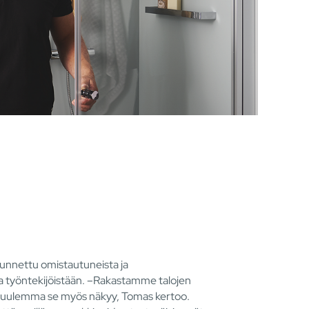
unnettu omistautuneista ja
ta työntekijöistään. –Rakastamme talojen
 kuulemma se myös näkyy, Tomas kertoo.