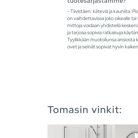
tuotesarjastamme?
- Tiivistäen: käteviä ja kauniita. Pi
on vaihdettavissa joko oikealle tai
mittoja voidaan yhdistellä kesken
ja tarjoaa sopivia ratkaisuja käytä
Tyylikkään muotoilunsa ansiosta k
ovet ja seinät sopivat hyvin kaiken
Tomasin vinkit: