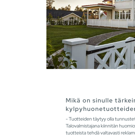
Mikä on sinulle tärkei
kylpyhuonetuotteiden
- Tuotteiden täytyy olla tunnustet
Talovalmistajana kiinnitän huomiot
tuotteista tehdä valtavasti reklama