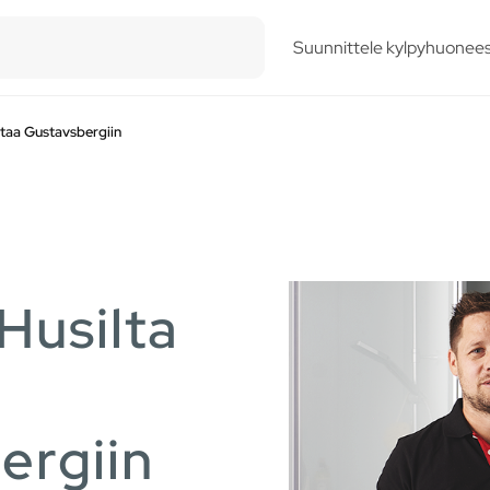
esults.
Suunnittele kylpyhuonees
taa Gustavsbergiin
Husilta
ergiin