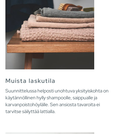
Muista laskutila
Suunnittelussa helposti unohtuva yksityiskohta on
käytännöllinen hylly shampoolle, saippualle ja
karvanpoistohöylälle. Sen ansiosta tavaroita ei
tarvitse säilyttää lattialla.