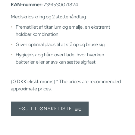
EAN-nummer:
7391530071824
Med skridsikring og 2 støttehåndtag
Fremstillet af titanium og emalje, en ekstremt
holdbar kombination
Giver optimal plads til at stå op og bruse sig
Hygiejnisk og hård overflade, hvor hverken
bakterier eller snavs kan sætte sig fast
(0
DKK
ekskl. moms) * The prices are recommended
approximate prices.
FØJ TIL ØNSKELISTE