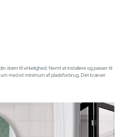
m til virkelighed. Nemt at installere og passer til
 rum med et minimum af pladsforbrug. Det kræver