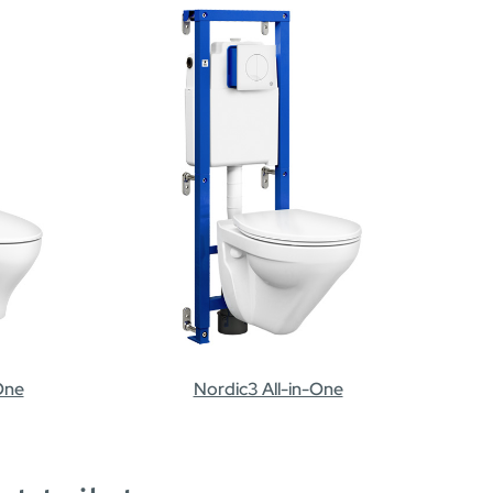
Nordic3 All-in-One
-One