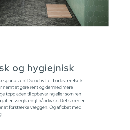
sk og hygiejnisk
esporcelæn: Du udnytter badeværelsets
ver nemt at gøre rent og dermed mere
ge toppladen til opbevaring eller som ren
ring af en væghængt håndvask. Det sikrer en
øver at forstærke væggen. Og afløbet med
g.