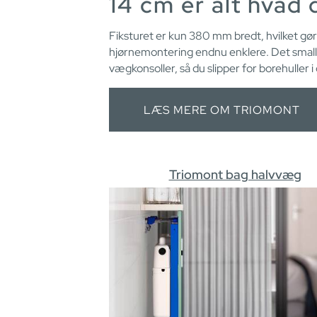
14 cm er alt hvad 
Fiksturet er kun 380 mm bredt, hvilket gør 
hjørnemontering endnu enklere. Det smalle
vægkonsoller, så du slipper for borehuller i
LÆS MERE OM TRIOMONT
Triomont bag halvvæg