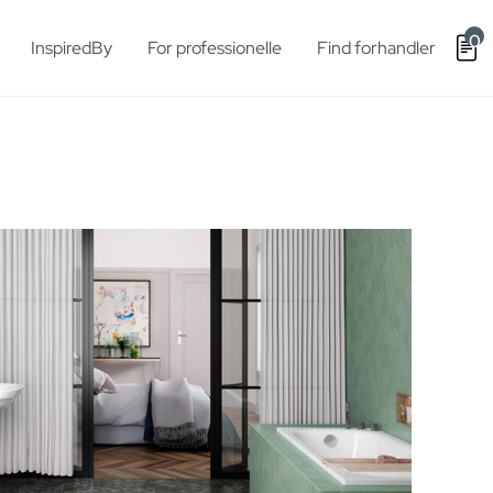
0
InspiredBy
For professionelle
Find forhandler