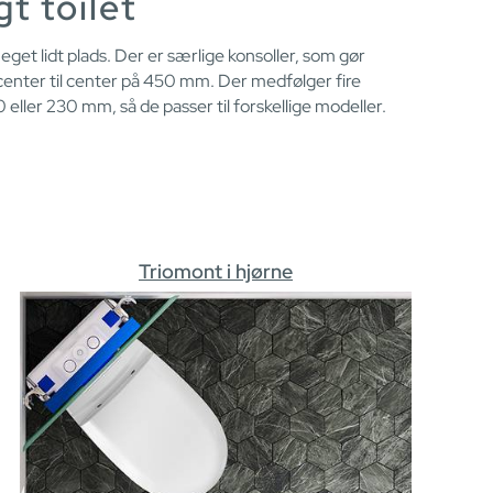
t toilet
eget lidt plads. Der er særlige konsoller, som gør
center til center på 450 mm. Der medfølger fire
0 eller 230 mm, så de passer til forskellige modeller.
Triomont i hjørne