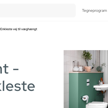
esults.
Tegneprogram
Enkleste vej til væghængt
t -
leste