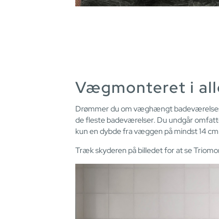
Vægmonteret i al
Drømmer du om væghængt badeværelsesporce
de fleste badeværelser. Du undgår omfat
kun en dybde fra væggen på mindst 14 cm for
Træk skyderen på billedet for at se Trio