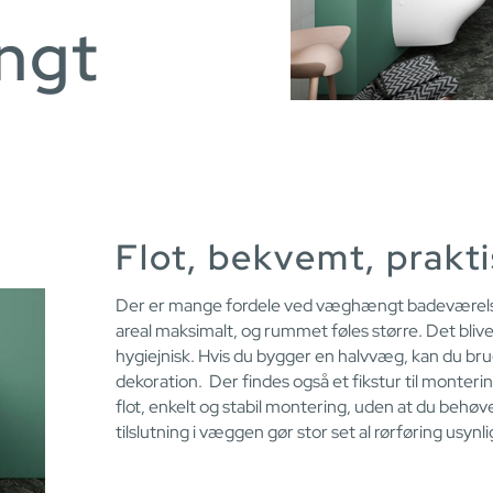
ngt
Flot, bekvemt, prakti
Der er mange fordele ved væghængt badeværels
areal maksimalt, og rummet føles større. Det bli
hygiejnisk. Hvis du bygger en halvvæg, kan du bru
dekoration. Der findes også et fikstur til monte
flot, enkelt og stabil montering, uden at du beh
tilslutning i væggen gør stor set al rørføring usynli