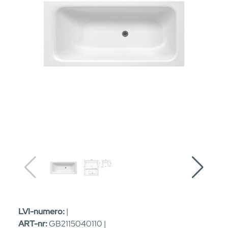
LVI-numero:
|
ART-nr:
GB2115040110 |