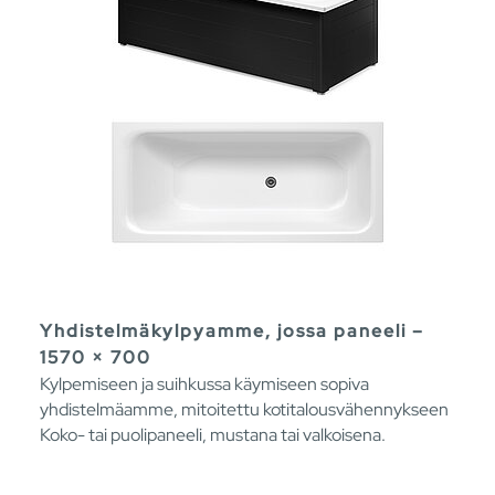
Yhdistelmäkylpyamme, jossa paneeli –
1570 × 700
Kylpemiseen ja suihkussa käymiseen sopiva
yhdistelmäamme, mitoitettu kotitalousvähennykseen
Koko- tai puolipaneeli, mustana tai valkoisena.