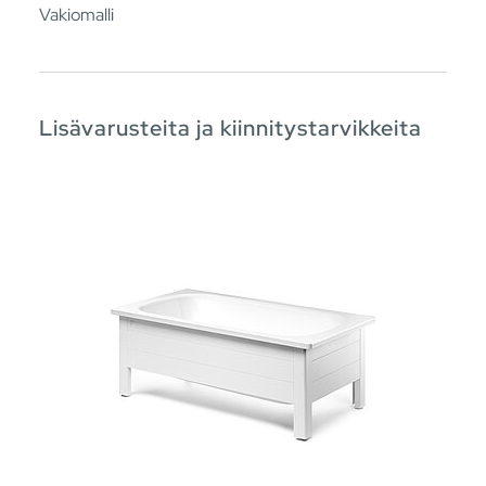
Vakiomalli
Lisävarusteita ja kiinnitystarvikkeita