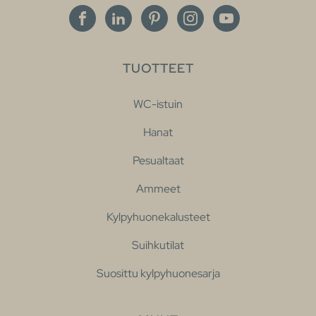
TUOTTEET
WC-istuin
Hanat
Pesualtaat
Ammeet
Kylpyhuonekalusteet
Suihkutilat
Suosittu kylpyhuonesarja