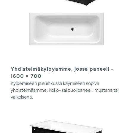
Yhdistelmäkylpyamme, jossa paneeli –
1600 × 700
Kylpemiseen ja suihkussa käymiseen sopiva
yhdistelmäamme. Koko- tai puolipaneeli, mustana tai
valkoisena.