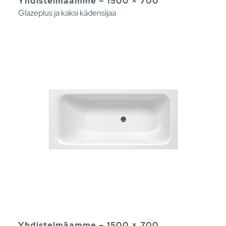
Yhdistelmäamme – 1500 × 700
Glazeplus ja kaksi kädensijaa
Yhdistelmäamme – 1500 × 700