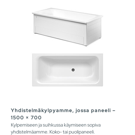
Yhdistelmäkylpyamme, jossa paneeli –
1500 × 700
Kylpemiseen ja suihkussa käymiseen sopiva
yhdistelmäamme. Koko- tai puolipaneeli.